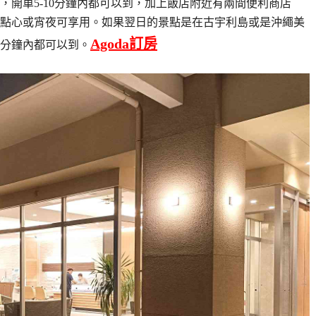
，開車5-10分鐘內都可以到，加上飯店附近有兩間便利商店
心沒有點心或宵夜可享用。如果翌日的景點是在古宇利島或是沖繩美
Agoda訂房
0分鐘內都可以到。