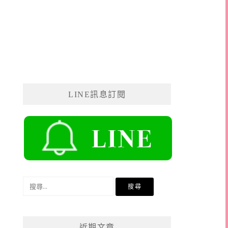
LINE訊息訂閱
搜
尋
關
鍵
近期文章