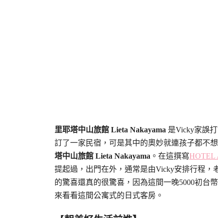
里耶塔中山旅館 Lieta Nakayama
是Vicky家
訂了一家民宿，可是其中的奧妙就連孩子都不想
塔中山旅館 Lieta Nakayama
。在這撰寫
HOTEL
提起過，出門在外，通常是由Vicky安排行程
的驚喜還真的很驚喜，因為這間一晚5000初台
來看看這間公寓式的日式客房。