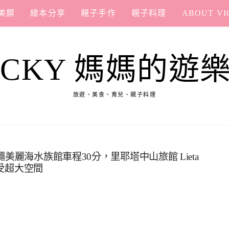
美饌
繪本分享
親子手作
親子料理
ABOUT VI
ICKY 媽媽的遊
旅遊、美食、育兒、親子料理
美麗海水族館車程30分，里耶塔中山旅館 Lieta
享受超大空間