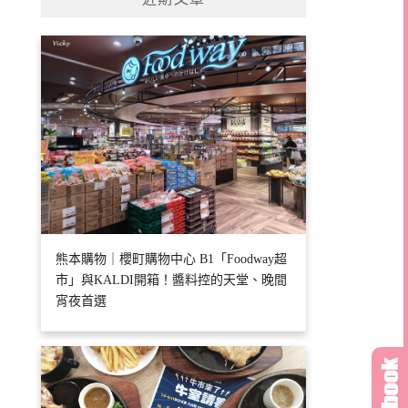
字:
熊本購物｜櫻町購物中心 B1「Foodway超
市」與KALDI開箱！醬料控的天堂、晚間
宵夜首選