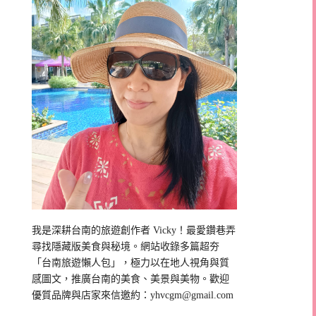
我是深耕台南的旅遊創作者 Vicky！最愛鑽巷弄
尋找隱藏版美食與秘境。網站收錄多篇超夯
「台南旅遊懶人包」，極力以在地人視角與質
感圖文，推廣台南的美食、美景與美物。歡迎
優質品牌與店家來信邀約：
yhvcgm@gmail.com