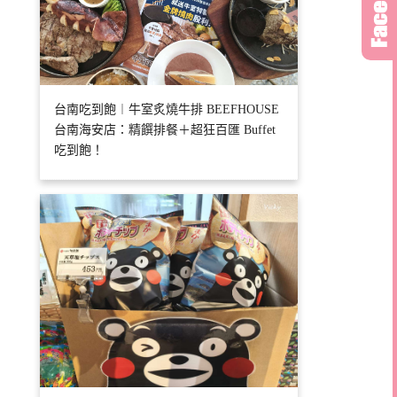
台南吃到飽︱牛室炙燒牛排 BEEFHOUSE
台南海安店：精饌排餐＋超狂百匯 Buffet
吃到飽！