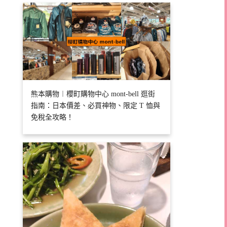
熊本購物︱櫻町購物中心 mont-bell 逛街
指南：日本價差、必買神物、限定 T 恤與
免稅全攻略！