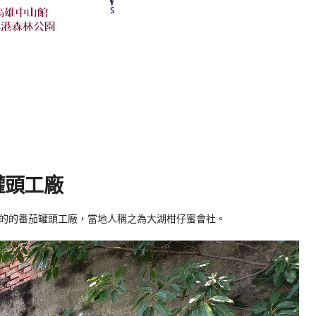
罐頭工廠
的的番茄罐頭工廠，當地人稱之為大湖柑仔蜜會社。