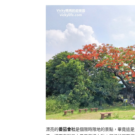
漂亮的
番茄會社
是個限時限地的景點，畢竟這是