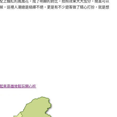
配上豔紅的鳳凰花，成了明顯的對比，拍照效果大大加分，簡直可以
候，這裡人潮總是絡繹不絕，更是有不少遊客做了精心打扮，就是想
起來高雄放鬆玩開心吃