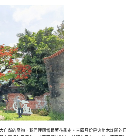
大自然的產物，我們理應當跟著花季走。三四月份是火焰木炸開的日