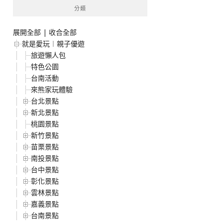
分類
展開全部
|
收合全部
就是愛玩︱親子優遊
旅遊懶人包
特色公園
台南活動
來熊家玩體驗
台北景點
新北景點
桃園景點
新竹景點
苗栗景點
南投景點
台中景點
彰化景點
雲林景點
嘉義景點
台南景點