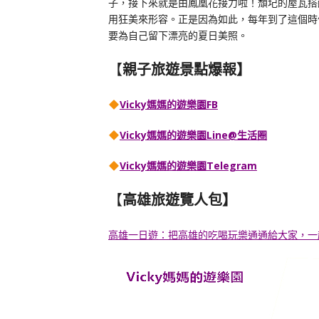
子，接下來就是由鳳凰花接力啦！頹圮的屋瓦搭
用狂美來形容。正是因為如此，每年到了這個時
要為自己留下漂亮的夏日美照。
【
親子旅遊景點爆報】
Vicky媽媽的遊樂園FB
Vicky媽媽的遊樂園
Line@生活圈
Vicky媽媽的遊樂園
Telegram
【
高雄旅遊覽人包】
高雄一日遊：把高雄的吃喝玩樂通通給大家，一