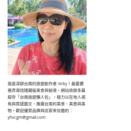
我是深耕台南的旅遊創作者 Vicky！最愛鑽
巷弄尋找隱藏版美食與秘境。網站收錄多篇
超夯「台南旅遊懶人包」，極力以在地人視
角與質感圖文，推廣台南的美食、美景與美
物。歡迎優質品牌與店家來信邀約：
yhvcgm@gmail.com