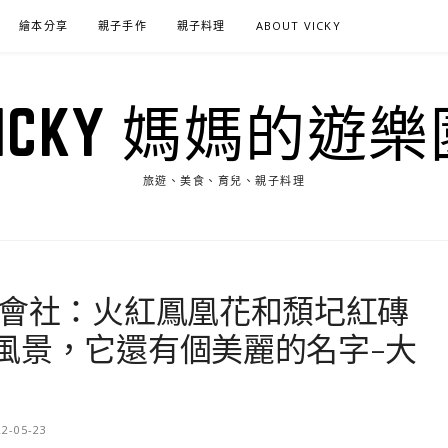
繪本分享
親子手作
親子料理
ABOUT VICKY
VICKY 媽媽的遊樂
旅遊、美食、育兒、親子料理
茄會社：火紅鳳凰花和頹圮紅磚
風景，它還有個美麗的名字-大
22-05-23