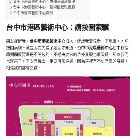
台中市港區藝術中心：兩袖清風清風樓
台中市港區藝術中心：藝術搖籃雅書廊
台中市港區藝術中心資訊
台中市港區藝術中心：請按圖索驥
朋友提醒我，
台中市港區藝術中心
很大，建議我要先看一下地圖，才能
按圖索驥。就是因為先看了地圖才知道，
台中市港區藝術中心
在中秋佳
節期間展覽區是不開放的，不過由於它的戶外景觀也很吸睛，所以我們
也就來了。下次有機會一定要再來這邊，因為這裡有不少有趣的展覽，
相信我們都會喜歡。