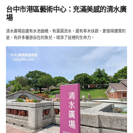
台中市港區藝術中心：充滿美感的清水廣
場
清水廣場這邊有水池曲橋，有潺潺流水，還有草木扶疏，更值得讚賞的
是，有許多優游自在的魚兒，增添了這裡的生命力。