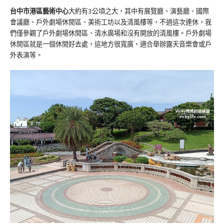
台中市港區藝術中心
大約有3公頃之大，其中有展覽廳、演藝廳、國際
會議廳、戶外劇場休閒區、美術工坊以及清風樓等，不過這次連休，我
們僅參觀了戶外劇場休閒區、清水廣場和沒有開放的清風樓。戶外劇場
休閒區就是一個休閒好去處，這地方很寬廣，適合舉辦露天音樂會或戶
外表演等。