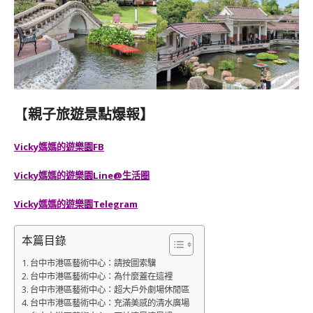
【
親子旅遊景點爆報】
Vicky媽媽的遊樂園FB
Vicky媽媽的遊樂園
Line@生活圈
Vicky媽媽的遊樂園
Telegram
本篇目錄
台中市港區藝術中心：請按圖索驥
台中市港區藝術中心：為什麼蓋在這裡
台中市港區藝術中心：超大戶外劇場休閒區
台中市港區藝術中心：充滿美感的清水廣場