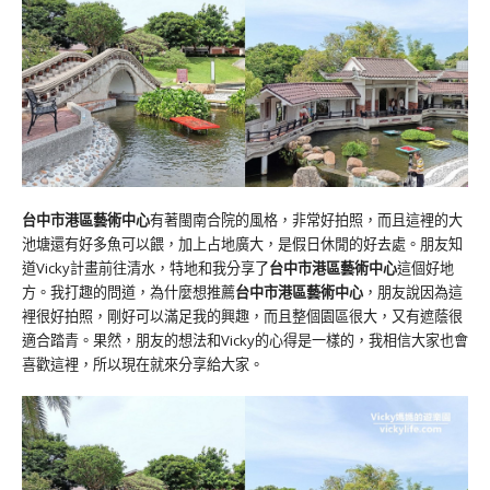
台中市港區藝術中心
有著閩南合院的風格，非常好拍照，而且這裡的大
池塘還有好多魚可以餵，加上占地廣大，是假日休閒的好去處。朋友知
道Vicky計畫前往清水，特地和我分享了
台中市港區藝術中心
這個好地
方。我打趣的問道，為什麼想推薦
台中市港區藝術中心
，朋友說因為這
裡很好拍照，剛好可以滿足我的興趣，而且整個園區很大，又有遮蔭很
適合踏青。果然，朋友的想法和Vicky的心得是一樣的，我相信大家也會
喜歡這裡，所以現在就來分享給大家。