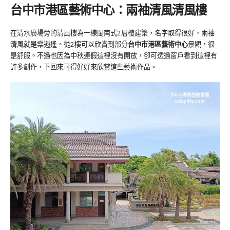
台中市港區藝術中心：兩袖清風
清
風樓
在清水廣場旁的清風樓為一棟閩南式2層樓建築，名字取得很好，兩袖
清風就是樂逍遙。從2樓可以欣賞到部分
台中市港區藝術中心
景觀，很
是舒服。不過也因為中秋連假這裡沒有開放，卻可透過窗戶看到這裡有
許多創作，下回來可得好好來欣賞這些藝術作品。