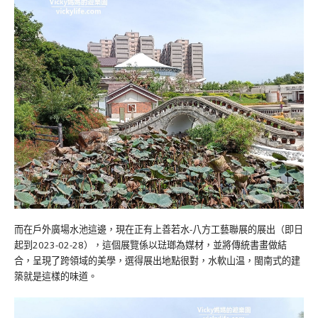
而在戶外廣場水池這邊，現在正有上善若水-八方工藝聯展的展出（即日
起到2023-02-28），這個展覽係以琺瑯為媒材，並將傳統書畫做結
合，呈現了跨領域的美學，選得展出地點很對，水軟山温，閩南式的建
築就是這樣的味道。