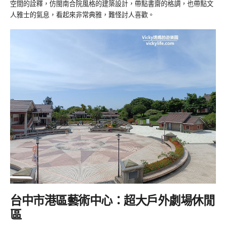
空間的詮釋，仿閩南合院風格的建築設計，帶點書齋的格調，也帶點文
人雅士的氣息，看起來非常典雅，難怪討人喜歡。
台中市港區藝術中心：超大戶外劇場休閒
區