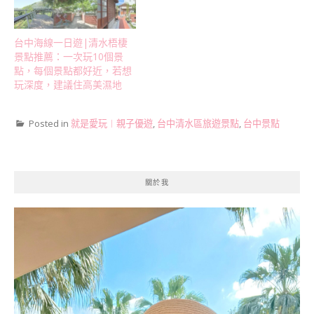
台中海線一日遊|清水梧棲
景點推薦：一次玩10個景
點，每個景點都好近，若想
玩深度，建議住高美濕地
Posted in
就是愛玩︱親子優遊
,
台中清水區旅遊景點
,
台中景點
關於我