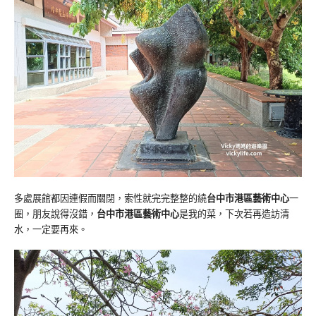
多處展館都因連假而關閉，索性就完完整整的繞
台中市港區藝術中心
一
圈，朋友說得沒錯，
台中市港區藝術中心
是我的菜，下次若再造訪清
水，一定要再來。