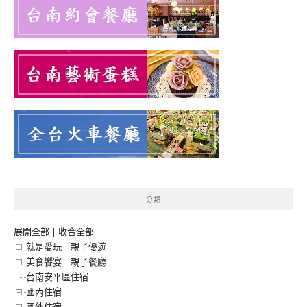
分類
展開全部
|
收合全部
就是愛玩︱親子優遊
美食饗宴︱親子餐廳
台南安平區住宿
國內住宿
國外住宿