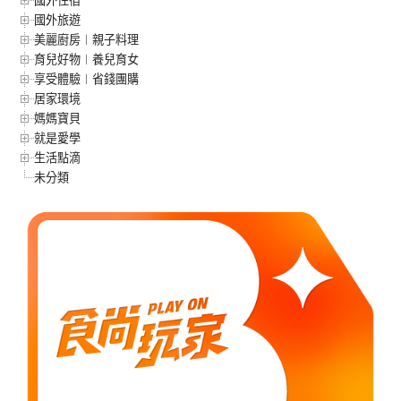
國外旅遊
美麗廚房︱親子料理
育兒好物︱養兒育女
享受體驗︱省錢團購
居家環境
媽媽寶貝
就是愛學
生活點滴
未分類