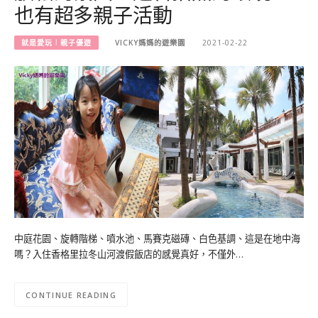
也有超多親子活動
就是愛玩︱親子優遊
VICKY媽媽的遊樂園
2021-02-22
中庭花園、旋轉階梯、噴水池、馬賽克磁磚、白色基調、這是在地中海
嗎？入住香格里拉冬山河渡假飯店的感覺真好，不僅外…
CONTINUE READING