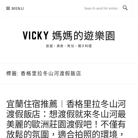
Skip
MENU
to
content
VICKY 媽媽的遊樂園
旅遊、美食、育兒、親子料理
標籤:
香格里拉冬山河渡假飯店
宜蘭住宿推薦︱香格里拉冬山河
渡假飯店：想渡假就來冬山河最
美麗的歐洲莊園渡假吧！不僅有
放鬆的氛圍，適合拍照的環境，