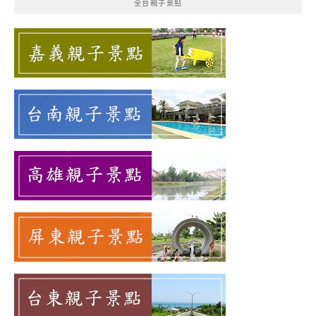
全台親子景點
字: