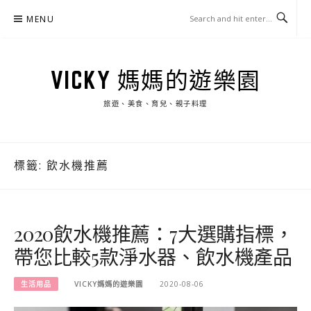
Skip
MENU
to
content
VICKY 媽媽的遊樂園
旅遊、美食、育兒、親子料理
標籤:
飲水機推薦
2020飲水機推薦：7大選購指標，
帶您比較5款淨水器、飲水機產品
生活用品
VICKY媽媽的遊樂園
2020-08-06