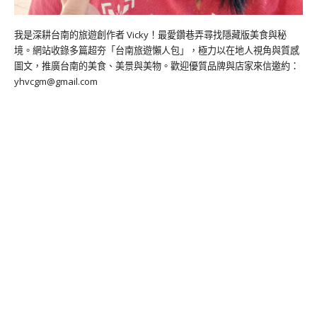
我是深耕台南的旅遊創作者 Vicky！最愛鑽巷弄尋找隱藏版美食與秘
境。網站收錄多篇超夯「台南旅遊懶人包」，極力以在地人視角與質感
圖文，推廣台南的美食、美景與美物。歡迎優質品牌與店家來信邀約：
yhvcgm@gmail.com