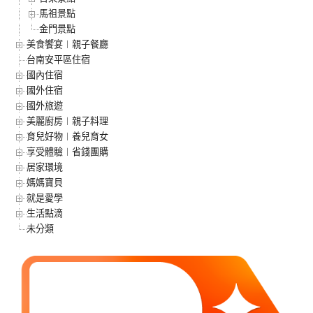
馬祖景點
金門景點
美食饗宴︱親子餐廳
台南安平區住宿
國內住宿
國外住宿
國外旅遊
美麗廚房︱親子料理
育兒好物︱養兒育女
享受體驗︱省錢團購
居家環境
媽媽寶貝
就是愛學
生活點滴
未分類