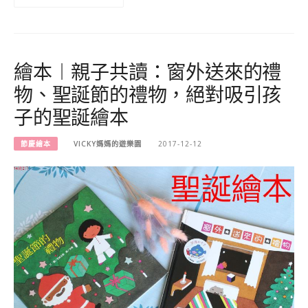
繪本︱親子共讀：窗外送來的禮
物、聖誕節的禮物，絕對吸引孩
子的聖誕繪本
節慶繪本
VICKY媽媽的遊樂園
2017-12-12