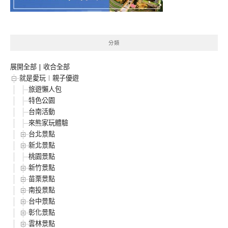
分類
展開全部
|
收合全部
就是愛玩︱親子優遊
旅遊懶人包
特色公園
台南活動
來熊家玩體驗
台北景點
新北景點
桃園景點
新竹景點
苗栗景點
南投景點
台中景點
彰化景點
雲林景點