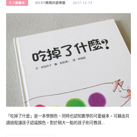
0-3歲繪本
VICKY媽媽的遊樂園
2017-12-13
「吃掉了什麼」是一本學顏色，同時也認知數學的可愛繪本。可藉由共
讀過程讓孩子認識顏色，對於稍大一點的孩子則可教孩…