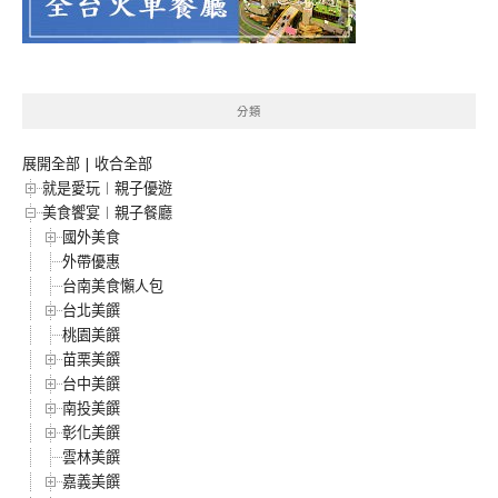
分類
展開全部
|
收合全部
就是愛玩︱親子優遊
美食饗宴︱親子餐廳
國外美食
外帶優惠
台南美食懶人包
台北美饌
桃園美饌
苗栗美饌
台中美饌
南投美饌
彰化美饌
雲林美饌
嘉義美饌