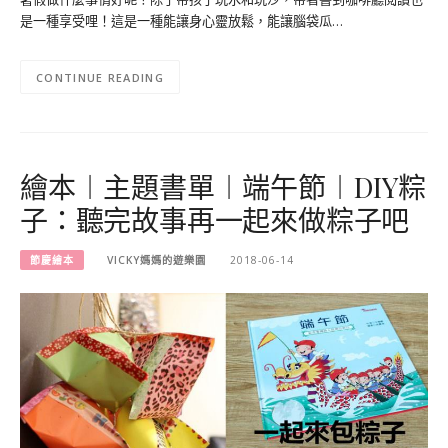
是一種享受哩！這是一種能讓身心靈放鬆，能讓腦袋瓜…
CONTINUE READING
繪本︱主題書單︱端午節︱DIY粽
子：聽完故事再一起來做粽子吧
節慶繪本
VICKY媽媽的遊樂園
2018-06-14