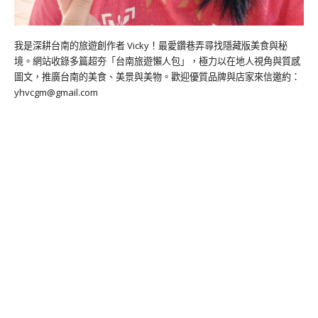
我是深耕台南的旅遊創作者 Vicky！最愛鑽巷弄尋找隱藏版美食與秘
境。網站收錄多篇超夯「台南旅遊懶人包」，極力以在地人視角與質感
圖文，推廣台南的美食、美景與美物。歡迎優質品牌與店家來信邀約：
yhvcgm@gmail.com