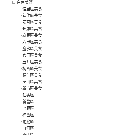
台南美饌
佳里區美食
善化區美食
安南區美食
永康區美食
麻豆區美食
六甲區美食
鹽水區美食
官田區美食
玉井區美食
楠西區美食
歸仁區美食
東山區美食
新市區美食
仁德區
新營區
七股區
楠西區
關廟區
白河區
新化區