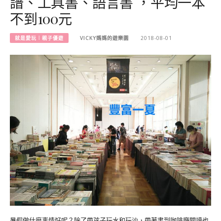
譜、工具書、語言書 ，平均一本
不到100元
就是愛玩︱親子優遊
VICKY媽媽的遊樂園
2018-08-01
暑假做什麼事情好呢？除了帶孩子玩水和玩沙，帶著書到咖啡廳閱讀也