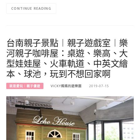
CONTINUE READING
台南親子景點︱親子遊戲室︱樂
河親子咖啡屋：桌遊、樂高、大
型娃娃屋、火車軌道、中英文繪
本、球池，玩到不想回家啊
就是愛玩︱親子優遊
VICKY媽媽的遊樂園
2019-07-15