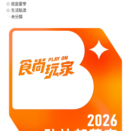
就是愛學
生活點滴
未分類