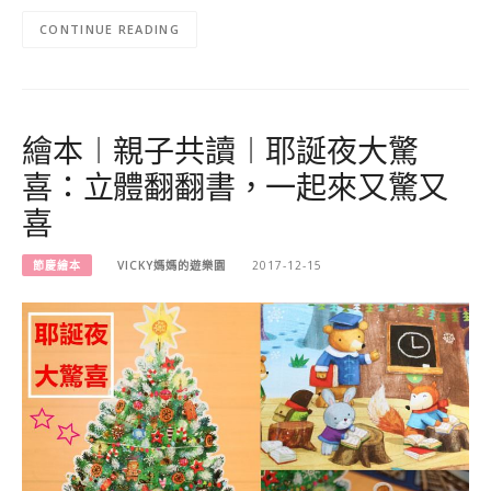
CONTINUE READING
繪本︱親子共讀︱耶誕夜大驚
喜：立體翻翻書，一起來又驚又
喜
節慶繪本
VICKY媽媽的遊樂園
2017-12-15