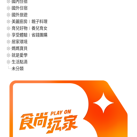
國內住宿
國外住宿
國外旅遊
美麗廚房︱親子料理
育兒好物︱養兒育女
享受體驗︱省錢團購
居家環境
媽媽寶貝
就是愛學
生活點滴
未分類