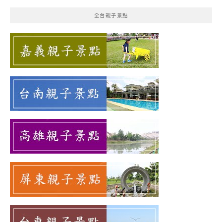
鍵
全台親子景點
字: