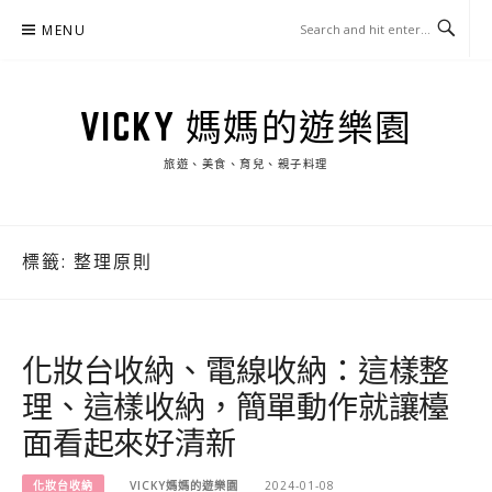
Skip
MENU
to
content
VICKY 媽媽的遊樂園
旅遊、美食、育兒、親子料理
標籤:
整理原則
化妝台收納、電線收納：這樣整
理、這樣收納，簡單動作就讓檯
面看起來好清新
化妝台收納
VICKY媽媽的遊樂園
2024-01-08