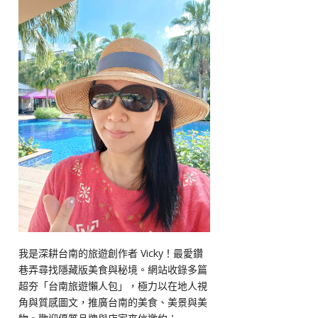
我是深耕台南的旅遊創作者 Vicky！最愛鑽
巷弄尋找隱藏版美食與秘境。網站收錄多篇
超夯「台南旅遊懶人包」，極力以在地人視
角與質感圖文，推廣台南的美食、美景與美