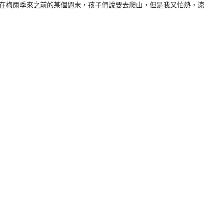
在梅雨季來之前的某個週末，孩子們說要去爬山，但是我又怕熱，涼