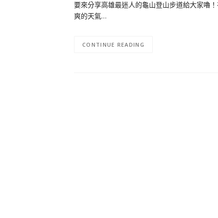
要來分享高雄最迷人的龜山登山步道給大家嚕！
爽的天氣…
CONTINUE READING