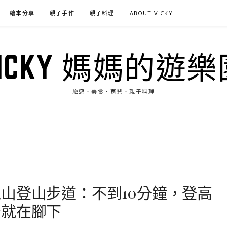
繪本分享
親子手作
親子料理
ABOUT VICKY
VICKY 媽媽的遊樂
旅遊、美食、育兒、親子料理
山登山步道：不到10分鐘，登高
景就在腳下