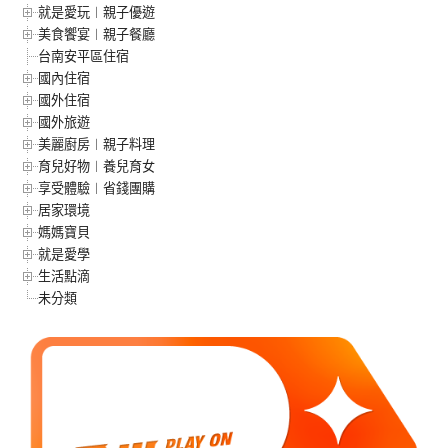
就是愛玩︱親子優遊
美食饗宴︱親子餐廳
台南安平區住宿
國內住宿
國外住宿
國外旅遊
美麗廚房︱親子料理
育兒好物︱養兒育女
享受體驗︱省錢團購
居家環境
媽媽寶貝
就是愛學
生活點滴
未分類