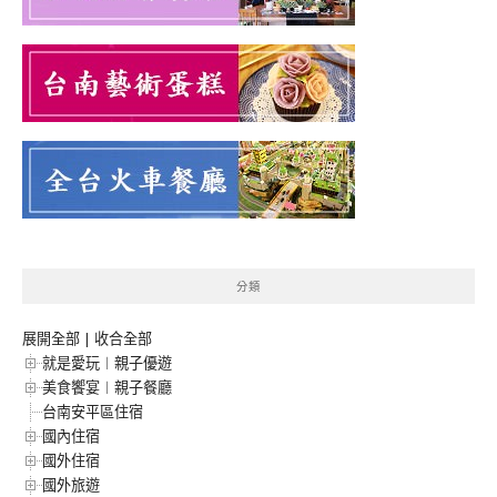
分類
展開全部
|
收合全部
就是愛玩︱親子優遊
美食饗宴︱親子餐廳
台南安平區住宿
國內住宿
國外住宿
國外旅遊