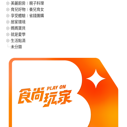
美麗廚房︱親子料理
育兒好物︱養兒育女
享受體驗︱省錢團購
居家環境
媽媽寶貝
就是愛學
生活點滴
未分類