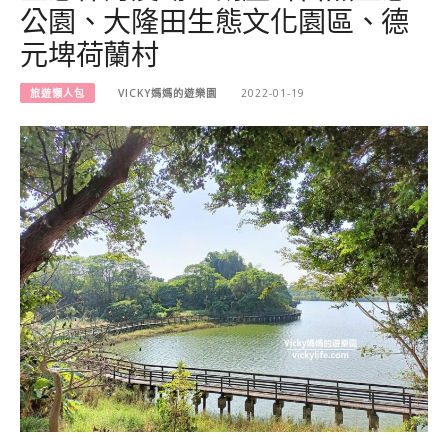
公園、大隆田生態文化園區、德
元埤荷蘭村
旅遊懶人包
VICKY媽媽的遊樂園
2022-01-19