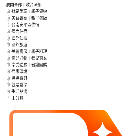
展開全部
|
收合全部
就是愛玩︱親子優遊
美食饗宴︱親子餐廳
台南安平區住宿
國內住宿
國外住宿
國外旅遊
美麗廚房︱親子料理
育兒好物︱養兒育女
享受體驗︱省錢團購
居家環境
媽媽寶貝
就是愛學
生活點滴
未分類