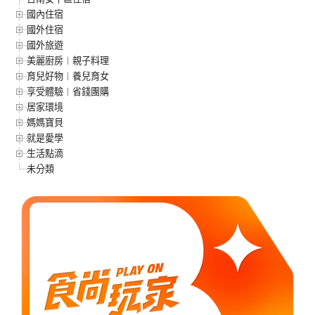
國內住宿
國外住宿
國外旅遊
美麗廚房︱親子料理
育兒好物︱養兒育女
享受體驗︱省錢團購
居家環境
媽媽寶貝
就是愛學
生活點滴
未分類