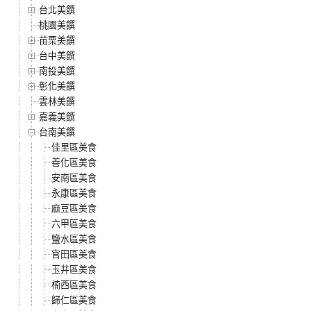
台北美饌
桃園美饌
苗栗美饌
台中美饌
南投美饌
彰化美饌
雲林美饌
嘉義美饌
台南美饌
佳里區美食
善化區美食
安南區美食
永康區美食
麻豆區美食
六甲區美食
鹽水區美食
官田區美食
玉井區美食
楠西區美食
歸仁區美食