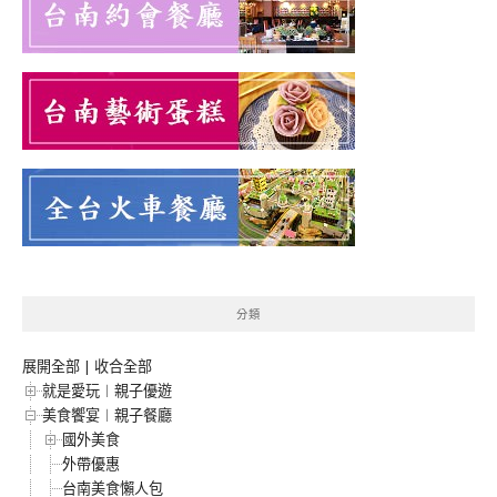
分類
展開全部
|
收合全部
就是愛玩︱親子優遊
美食饗宴︱親子餐廳
國外美食
外帶優惠
台南美食懶人包