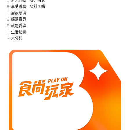
享受體驗︱省錢團購
居家環境
媽媽寶貝
就是愛學
生活點滴
未分類