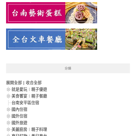
分類
展開全部
|
收合全部
就是愛玩︱親子優遊
美食饗宴︱親子餐廳
台南安平區住宿
國內住宿
國外住宿
國外旅遊
美麗廚房︱親子料理
育兒好物︱養兒育女