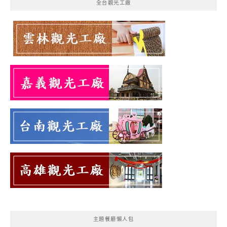
全台觀光工廠
主題餐廳懶人包