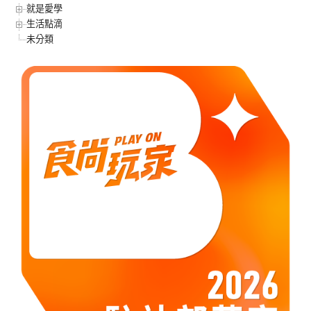
就是愛學
生活點滴
未分類