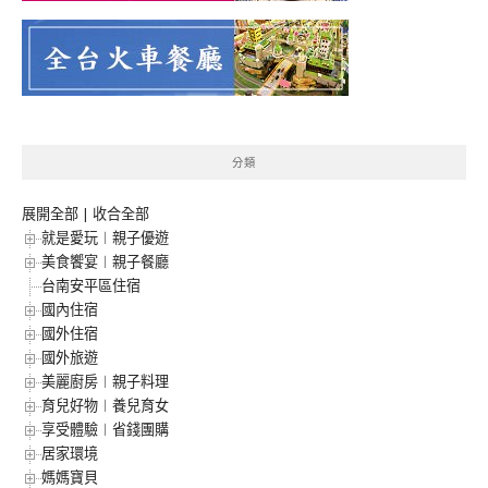
分類
展開全部
|
收合全部
就是愛玩︱親子優遊
美食饗宴︱親子餐廳
台南安平區住宿
國內住宿
國外住宿
國外旅遊
美麗廚房︱親子料理
育兒好物︱養兒育女
享受體驗︱省錢團購
居家環境
媽媽寶貝