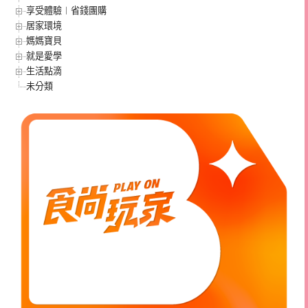
享受體驗︱省錢團購
居家環境
媽媽寶貝
就是愛學
生活點滴
未分類