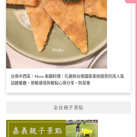
台南中西區︱Musa 泰國料理：孔廟與台南國家美術館旁的高人氣
話題餐廳，用餐環境與餐點心得分享，附菜單
全台親子景點