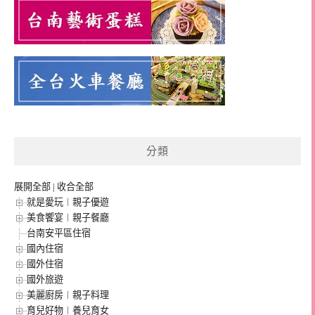
分類
展開全部
|
收合全部
就是愛玩︱親子優遊
美食饗宴︱親子餐廳
台南安平區住宿
國內住宿
國外住宿
國外旅遊
美麗廚房︱親子料理
育兒好物︱養兒育女