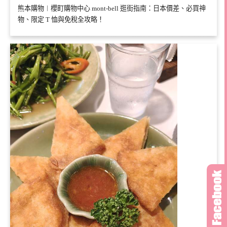
熊本購物︱櫻町購物中心 mont-bell 逛街指南：日本價差、必買神
物、限定 T 恤與免稅全攻略！