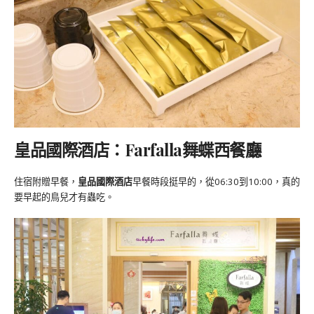
皇品國際酒店：Farfalla舞蝶西餐廳
住宿附贈早餐，
皇品國際酒店
早餐時段挺早的，從06:30到10:00，真的
要早起的鳥兒才有蟲吃。