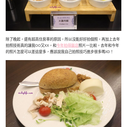
除了晚起，還有超高住房率的原因，所以沒能好好拍個照，再加上去年
拍照技術真的讓我OO又XX，和
今年拍得飯店
照片一比較，去年和今年
的照片怎麼可以差這麼多，應該說我自己拍照技巧進步很多嗎XD！