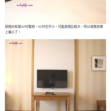
房間內有部42吋電視，42吋也不小，可能房間比較大，所以視覺效果
上偏小了。