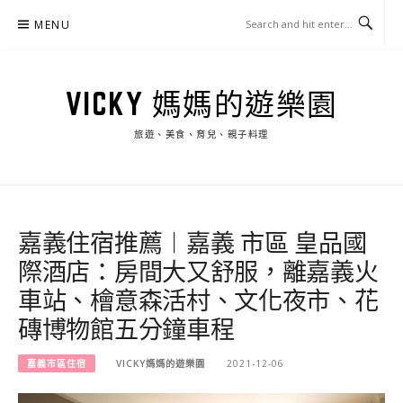
Skip
MENU
to
content
VICKY 媽媽的遊樂園
旅遊、美食、育兒、親子料理
嘉義住宿推薦︱嘉義 市區 皇品國
際酒店：房間大又舒服，離嘉義火
車站、檜意森活村、文化夜市、花
磚博物館五分鐘車程
嘉義市區住宿
VICKY媽媽的遊樂園
2021-12-06