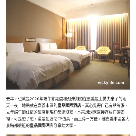
去年，也就是2020年端午節期間和姐妹淘約在嘉義過上拋夫棄子的兩
天一夜，地點就在嘉義市區的
皇品國際酒店
。真心覺得自己有點誇張，
去年端午節住宿的飯店到現在都還沒寫，本來想說就直接存放在硬碟
裡，可是想了想，還是把這間CP值高，而且停車方便，離嘉義市區各大
景點都很近的
皇品國際酒店
分享給大家。