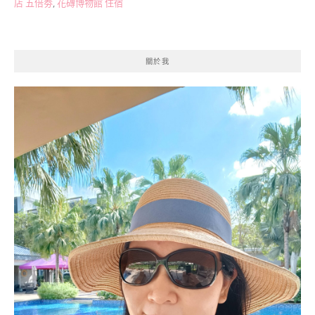
店 五倍劵
,
花磚博物館 住宿
關於我