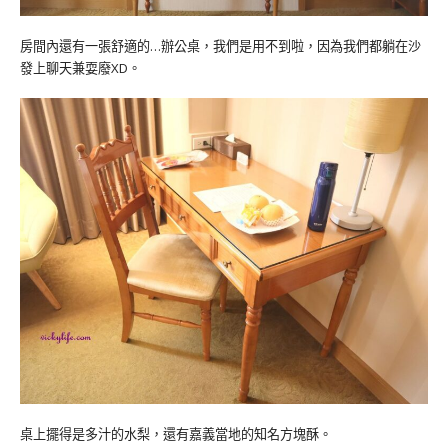
房間內還有一張舒適的…辦公桌，我們是用不到啦，因為我們都躺在沙
發上聊天兼耍廢XD。
桌上擺得是多汁的水梨，還有嘉義當地的知名方塊酥。