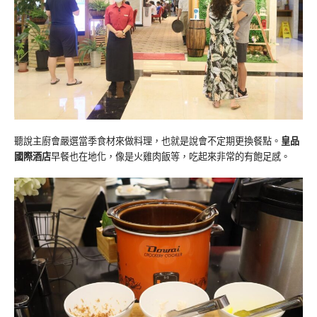
聽說主廚會嚴選當季食材來做料理，也就是說會不定期更換餐點。
皇品
國際酒店
早餐也在地化，像是火雞肉飯等，吃起來非常的有飽足感。