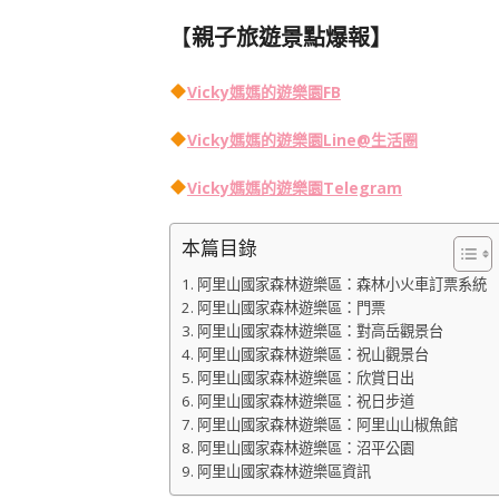
【
親子旅遊景點爆報】
Vicky媽媽的遊樂園FB
Vicky媽媽的遊樂園
Line@生活圈
Vicky媽媽的遊樂園
Telegram
本篇目錄
阿里山國家森林遊樂區：森林小火車訂票系統
阿里山國家森林遊樂區：門票
阿里山國家森林遊樂區：對高岳觀景台
阿里山國家森林遊樂區：祝山觀景台
阿里山國家森林遊樂區：欣賞日出
阿里山國家森林遊樂區：祝日步道
阿里山國家森林遊樂區：阿里山山椒魚館
阿里山國家森林遊樂區：沼平公園
阿里山國家森林遊樂區資訊