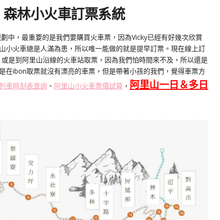
：
森林小火車
訂票系統
規劃中，最重要的是我們要購買火車票，因為Vicky已經有好幾次欣賞
山小火車總是人滿為患，所以唯一能做的就是提早訂票。現在線上訂
費，或是到阿里山沿線的火車站取票，因為我們怕時間來不及，所以還是
可是在ibon取票就沒有漂亮的車票，但是帶著小孩的我們，覺得車票方
阿里山一日＆多日
列車時刻表查詢
、
阿里山小火車票價試算
，