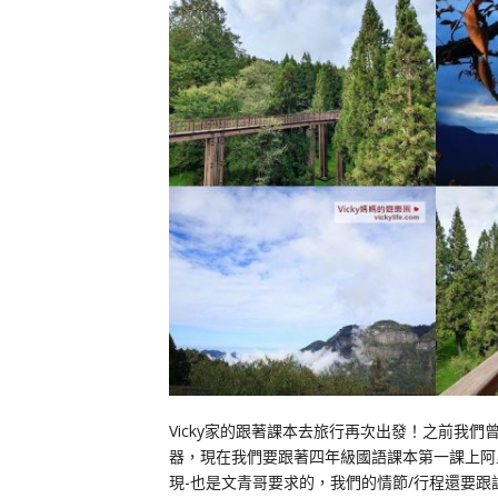
Vicky家的跟著課本去旅行再次出發！之前我們
器，現在我們要跟著四年級國語課本第一課上阿
現-也是文青哥要求的，我們的情節/行程還要跟