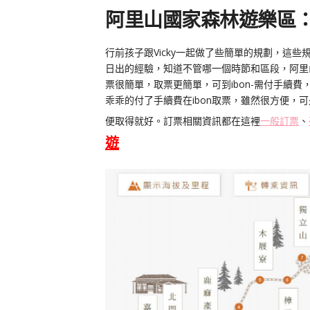
阿里山國家森林遊樂區
行前孩子跟Vicky一起做了些簡單的規劃，這些
日出的經驗，知道不管哪一個時節和區段，阿里
票很簡單，取票更簡單，可到ibon-需付手續
乖乖的付了手續費在ibon取票，雖然很方便，
便取得就好。訂票相關資訊都在這裡
一般訂票
、
遊