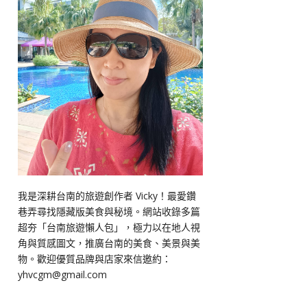
我是深耕台南的旅遊創作者 Vicky！最愛鑽
巷弄尋找隱藏版美食與秘境。網站收錄多篇
超夯「台南旅遊懶人包」，極力以在地人視
角與質感圖文，推廣台南的美食、美景與美
物。歡迎優質品牌與店家來信邀約：
yhvcgm@gmail.com