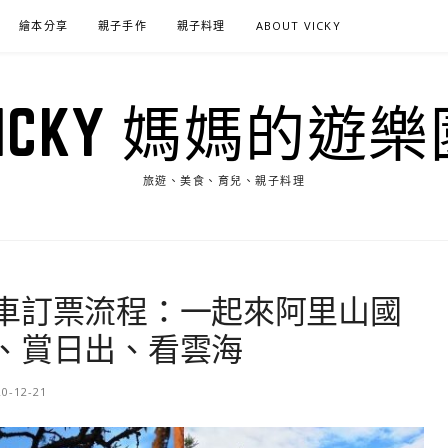
繪本分享
親子手作
親子料理
ABOUT VICKY
VICKY 媽媽的遊樂
旅遊、美食、育兒、親子料理
車訂票流程：一起來阿里山國
、賞日出、看雲海
20-12-21