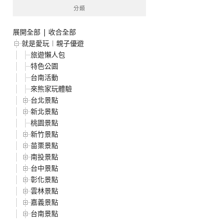
分類
展開全部
|
收合全部
就是愛玩︱親子優遊
旅遊懶人包
特色公園
台南活動
來熊家玩體驗
台北景點
新北景點
桃園景點
新竹景點
苗栗景點
南投景點
台中景點
彰化景點
雲林景點
嘉義景點
台南景點