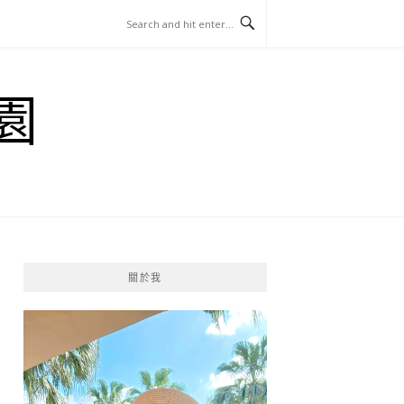
園
關於我