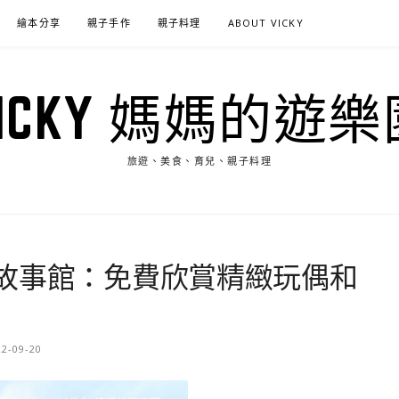
繪本分享
親子手作
親子料理
ABOUT VICKY
VICKY 媽媽的遊樂
旅遊、美食、育兒、親子料理
故事館：免費欣賞精緻玩偶和
22-09-20