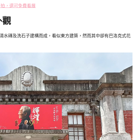
好拍，還可免費看展
外觀
清水磚及洗石子建構而成，看似東方建築，然而其中卻有巴洛克式花