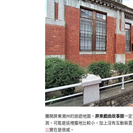
攤開屏東潮州的旅遊地圖，
屏東戲曲故事館
一定
測，可能是這裡腹地比較小，加上沒有互動裝置
園
實在是很威。