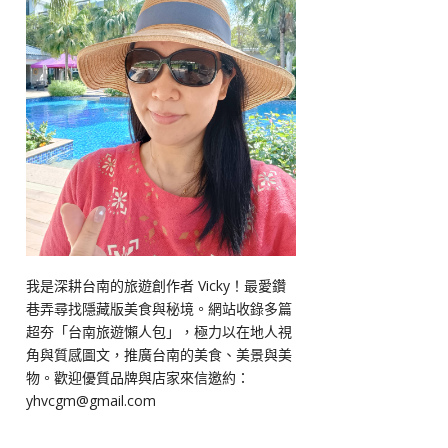
我是深耕台南的旅遊創作者 Vicky！最愛鑽
巷弄尋找隱藏版美食與秘境。網站收錄多篇
超夯「台南旅遊懶人包」，極力以在地人視
角與質感圖文，推廣台南的美食、美景與美
物。歡迎優質品牌與店家來信邀約：
yhvcgm@gmail.com