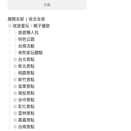
分類
展開全部
|
收合全部
就是愛玩︱親子優遊
旅遊懶人包
特色公園
台南活動
來熊家玩體驗
台北景點
新北景點
桃園景點
新竹景點
苗栗景點
南投景點
台中景點
彰化景點
雲林景點
嘉義景點
台南景點