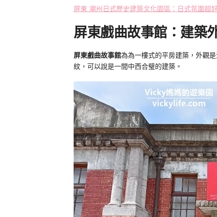
屏東 潮州日式歷史建築文化園區：日式氛圍超
屏東戲曲故事館：建築
屏東戲曲故事館
為為一樓式的平房建築，外觀是
紋，可以說是一間中西合璧的建築。