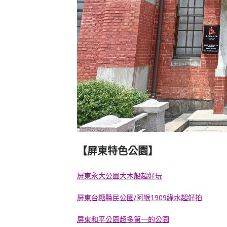
【屏東特色公園】
屏東永
大公園
大木船超好玩
屏東台糖縣民公園/阿猴1909綠水超好拍
屏東和平公園超多第一的公園