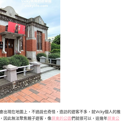
會出現在地圖上，不過說也奇怪，造訪的遊客不多，就Vicky個人的推
，因此無法聚焦親子遊客，像
屏東的公園
們就很可以，這幾年
屏東公