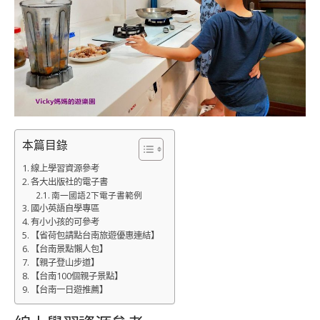
本篇目錄
線上學習資源參考
各大出版社的電子書
南一國語2下電子書範例
國小英語自學專區
有小小孩的可參考
【省荷包請點台南旅遊優惠連結】
【台南景點懶人包】
【親子登山步道】
【台南100個親子景點】
【台南一日遊推薦】