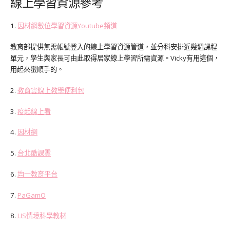
線上學習資源參考
1.
因材網數位學習資源Youtube頻道
教育部提供無需帳號登入的線上學習資源管道，並分科安排近幾週課程
單元，學生與家長可由此取得居家線上學習所需資源。Vicky有用這個，
用起來蠻順手的。
2.
教育雲線上教學便利包
3.
疫起線上看
4.
因材網
5.
台北酷課雲
6.
均一教育平台
7.
PaGamO
8.
LIS情境科學教材