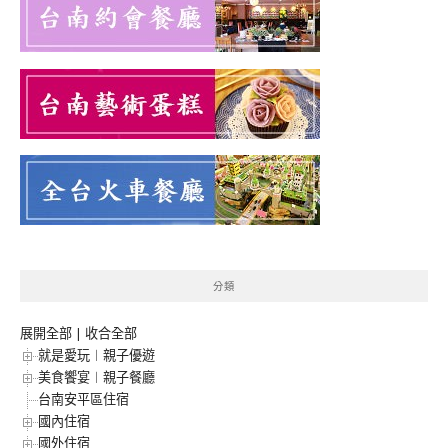
分類
展開全部
|
收合全部
就是愛玩︱親子優遊
美食饗宴︱親子餐廳
台南安平區住宿
國內住宿
國外住宿