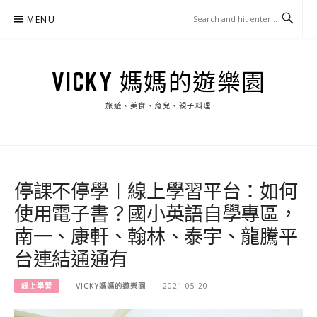
Skip
MENU
to
content
VICKY 媽媽的遊樂園
旅遊、美食、育兒、親子料理
停課不停學︱線上學習平台：如何
使用電子書？國小英語自學專區，
南一、康軒、翰林、泰宇、龍騰平
台連結通通有
線上學習
VICKY媽媽的遊樂園
2021-05-20