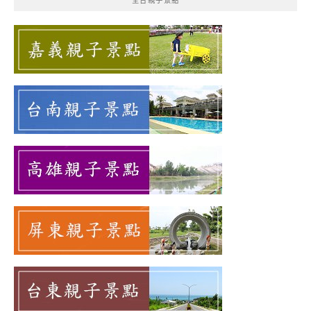
全台親子景點
字: