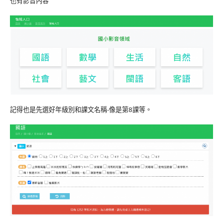
也有影音內容
記得也是先選好年級別和課文名稱-像是第8課等。