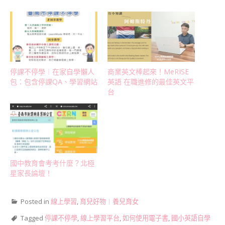
停課不停學︱在家自學懶人
商業英文棒起來！MeRISE
包：包含停課QA、學習網站
英語 在職進修的最佳英文平
台
國中教育會考考什麼？北極
星家長論壇！
Posted in
線上學習
,
育兒好物︱養兒育女
Tagged
停課不停學
,
線上學習平台
,
如何使用電子書
,
國小英語自學