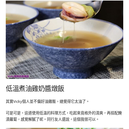
低溫煮油雞奶醬燉飯
其實Vicky個人並不偏好油雞販，總覺得它太油了。
可是可是，這道使用低溫的料理方式，吃起來竟格外的清爽，再搭配醃
漬蘿蔔，感覺解膩了呢。同行友人還說，這個我很可以。