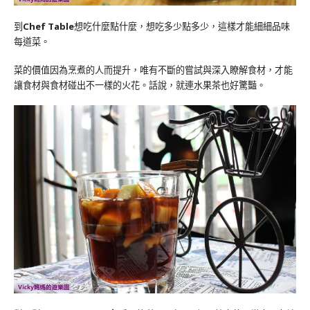
到
Chef Table
想吃什麼點什麼，想吃多少點多少，這樣才能細細品味
每道菜。
菜的價值因為烹煮的人而提升，唯有不斷的嘗試與深入瞭解食材，才能
讓食材與食材碰出不一樣的火花。話說，就連水果茶也好驚豔。