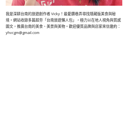
我是深耕台南的旅遊創作者 Vicky！最愛鑽巷弄尋找隱藏版美食與秘
境。網站收錄多篇超夯「台南旅遊懶人包」，極力以在地人視角與質感
圖文，推廣台南的美食、美景與美物。歡迎優質品牌與店家來信邀約：
yhvcgm@gmail.com