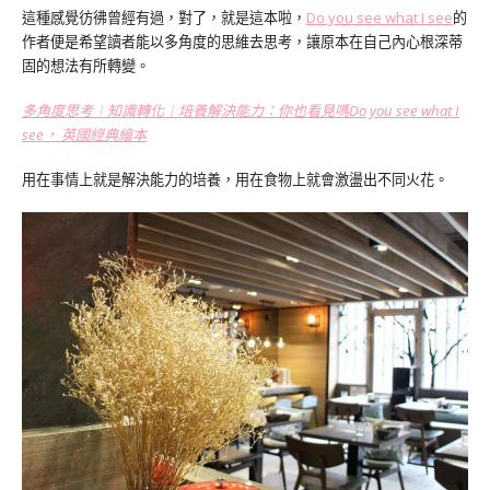
這種感覺彷彿曾經有過，對了，就是這本啦，
Do you see what I see
的
作者便是希望讀者能以多角度的思維去思考，讓原本在自己內心根深蒂
固的想法有所轉變。
多角度思考︱知識轉化︱培養解決能力：你也看見嗎Do you see what I
see， 英國經典繪本
用在事情上就是解決能力的培養，用在食物上就會激盪出不同火花。