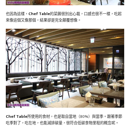
也因為這樣，
Chef Table
的菜餚很別出心裁，口感也很不一樣，吃起
來像這個又像那個，結果卻是完全顛覆想像。
Chef Table
所使用的食材，也是取自當地（80%）與當季。跟著季節
吃季對了，吃在地，也能減排碳量，很符合低碳食物里程的概念呢。