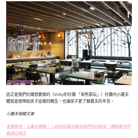
這正是我們社團想要做的（Vicky的社團 「來熊家玩」）社團內小農夫
體就是想帶給孩子這樣的概念，也讓孩子更了解農夫的辛苦。
小農夫相關文章
食農教育︱小農夫體驗：一起來認識昆蟲和我們吃的蔬菜，體驗產地到
餐桌的概念