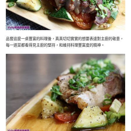
品嘗這麼一桌豐富的料理後，真真切切實實的想要表達對主廚的敬意，
每一道菜都看得見主廚的堅持，和維持料理豐富度的精神。