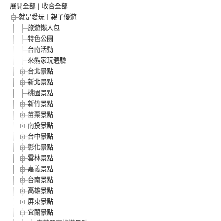
展開全部
|
收合全部
就是愛玩︱親子優遊
旅遊懶人包
特色公園
台南活動
來熊家玩體驗
台北景點
新北景點
桃園景點
新竹景點
苗栗景點
南投景點
台中景點
彰化景點
雲林景點
嘉義景點
台南景點
高雄景點
屏東景點
宜蘭景點