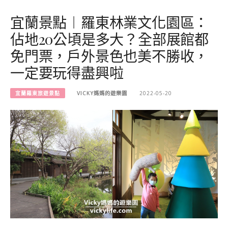
宜蘭景點︱羅東林業文化園區：
佔地20公頃是多大？全部展館都
免門票，戶外景色也美不勝收，
一定要玩得盡興啦
宜蘭羅東旅遊景點
VICKY媽媽的遊樂園
2022-05-20