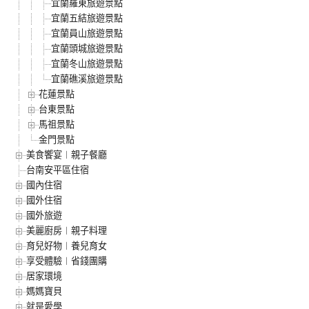
宜蘭羅東旅遊景點
宜蘭五結旅遊景點
宜蘭員山旅遊景點
宜蘭頭城旅遊景點
宜蘭冬山旅遊景點
宜蘭礁溪旅遊景點
花蓮景點
台東景點
馬祖景點
金門景點
美食饗宴︱親子餐廳
台南安平區住宿
國內住宿
國外住宿
國外旅遊
美麗廚房︱親子料理
育兒好物︱養兒育女
享受體驗︱省錢團購
居家環境
媽媽寶貝
就是愛學