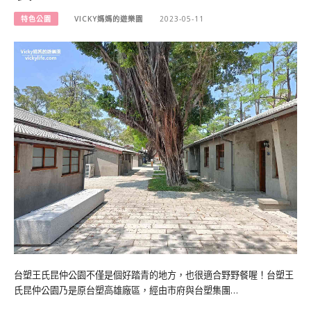
特色公園
VICKY媽媽的遊樂園
2023-05-11
台塑王氏昆仲公園不僅是個好踏青的地方，也很適合野野餐喔！台塑王
氏昆仲公園乃是原台塑高雄廠區，經由市府與台塑集團…