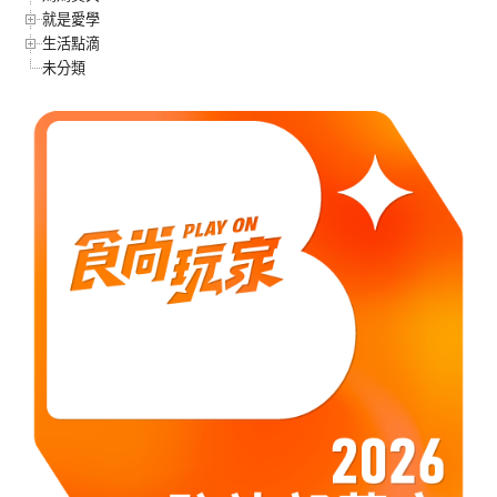
就是愛學
生活點滴
未分類