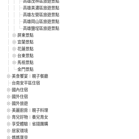
高雄茂林區旅遊景點
高雄美濃區旅遊景點
高雄左營區旅遊景點
高雄岡山區旅遊景點
高雄鹽埕區旅遊景點
屏東景點
宜蘭景點
花蓮景點
台東景點
馬祖景點
金門景點
美食饗宴︱親子餐廳
台南安平區住宿
國內住宿
國外住宿
國外旅遊
美麗廚房︱親子料理
育兒好物︱養兒育女
享受體驗︱省錢團購
居家環境
媽媽寶貝