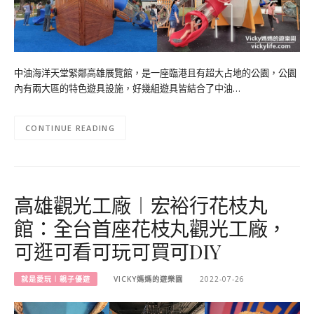
中油海洋天堂緊鄰高雄展覽館，是一座臨港且有超大占地的公園，公園
內有兩大區的特色遊具設施，好幾組遊具皆結合了中油…
CONTINUE READING
高雄觀光工廠︱宏裕行花枝丸
館：全台首座花枝丸觀光工廠，
可逛可看可玩可買可DIY
就是愛玩︱親子優遊
VICKY媽媽的遊樂園
2022-07-26