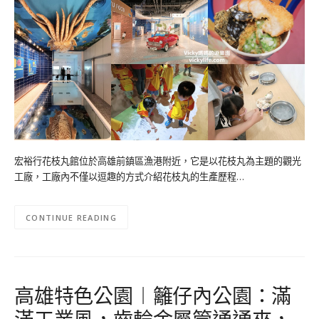
宏裕行花枝丸館位於高雄前鎮區漁港附近，它是以花枝丸為主題的觀光
工廠，工廠內不僅以逗趣的方式介紹花枝丸的生產歷程…
CONTINUE READING
高雄特色公園︱籬仔內公園：滿
滿工業風，齒輪金屬管通通來，