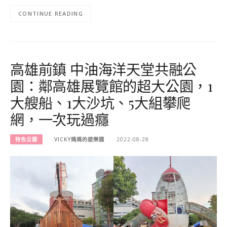
CONTINUE READING
高雄前鎮 中油海洋天堂共融公
園：鄰高雄展覽館的超大公園，1
大艘船、1大沙坑、5大組攀爬
網，一次玩過癮
特色公園
VICKY媽媽的遊樂園
2022-08-28