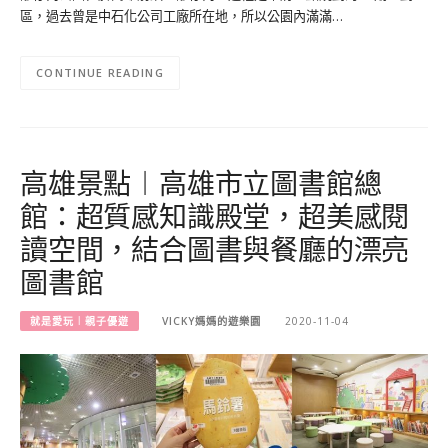
區，過去曾是中石化公司工廠所在地，所以公園內滿滿…
CONTINUE READING
高雄景點︱高雄市立圖書館總
館：超質感知識殿堂，超美感閱
讀空間，結合圖書與餐廳的漂亮
圖書館
就是愛玩︱親子優遊
VICKY媽媽的遊樂園
2020-11-04