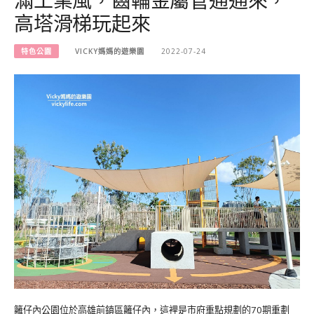
高塔滑梯玩起來
特色公園
VICKY媽媽的遊樂園
2022-07-24
籬仔內公園位於高雄前鎮區籬仔內，這裡是市府重點規劃的70期重劃