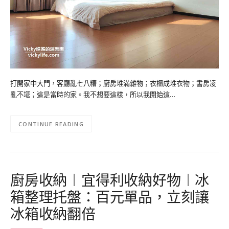
打開家中大門，客廳亂七八糟；廚房堆滿雜物；衣櫃成堆衣物；書房凌
亂不堪；這是當時的家。我不想要這樣，所以我開始這…
CONTINUE READING
廚房收納︱宜得利收納好物︱冰
箱整理托盤：百元單品，立刻讓
冰箱收納翻倍