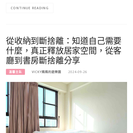
CONTINUE READING
從收納到斷捨離：知道自己需要
什麼，真正釋放居家空間，從客
廳到書房斷捨離分享
溫馨主臥
VICKY媽媽的遊樂園
2024-09-26