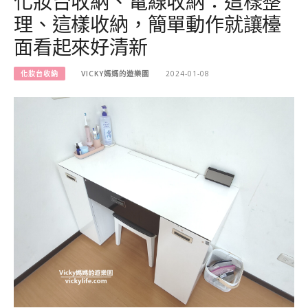
化妝台收納、電線收納：這樣整
理、這樣收納，簡單動作就讓檯
面看起來好清新
化妝台收納
VICKY媽媽的遊樂園
2024-01-08