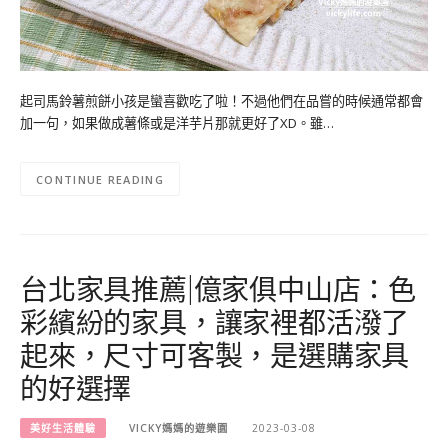
起司馬鈴薯煎餅小孩是蠻喜歡吃了啦！不過他們在品嘗的時候通常都會
加一句，如果做成薯條或是洋芋片那就更好了XD。雖…
CONTINUE READING
台北家具推薦|億家俱中山店：色
彩繽紛的家具，讓家裡都活潑了
起來，尺寸可客製，是選購家具
的好選擇
美好生活體驗
VICKY媽媽的遊樂園
2023-03-08