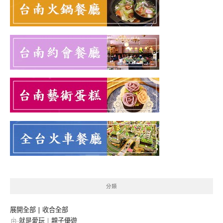
分類
展開全部
|
收合全部
就是愛玩︱親子優遊