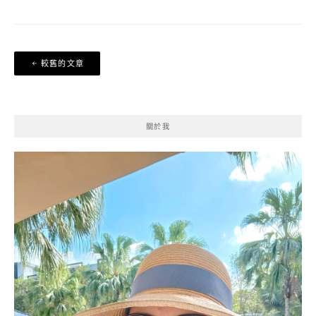
文
較舊的文章
章
導
覽
關於我