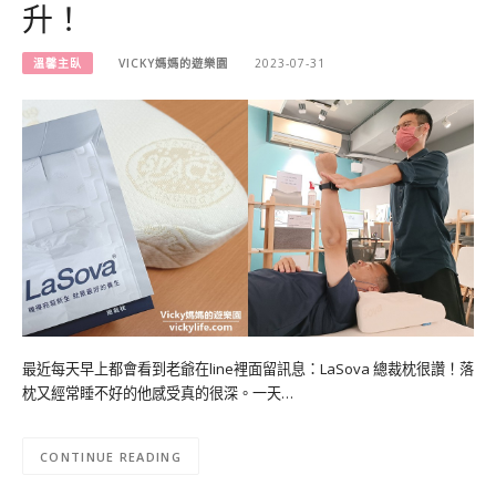
升！
溫馨主臥
VICKY媽媽的遊樂園
2023-07-31
最近每天早上都會看到老爺在line裡面留訊息：LaSova 總裁枕很讚！落
枕又經常睡不好的他感受真的很深。一天…
CONTINUE READING