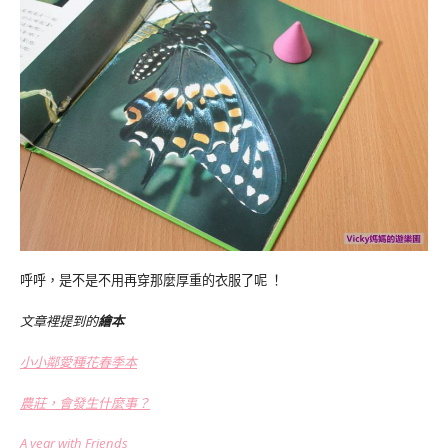
呼呼，是不是不用再穿那麼厚重的衣服了呢 ！
文章裡提到的
繪本
小小鄰愛種花春季本
農莊，會發生什麼事？
A year with Friends