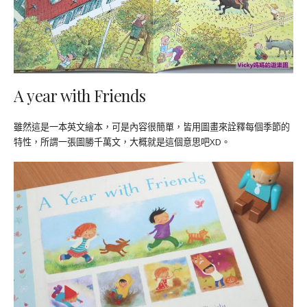
A year with Friends
雖然這是一本英文繪本，可是內容很簡單，皆用圖畫來詮釋每個季節的
特性，所謂一張圖勝千萬文，大概就是這個意思吧XD。