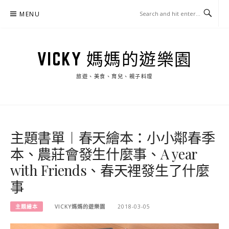
Skip
MENU
to
content
VICKY 媽媽的遊樂園
旅遊、美食、育兒、親子料理
主題書單︱春天繪本：小小鄰春季
本、農莊會發生什麼事、A year
with Friends、春天裡發生了什麼
事
主題繪本
VICKY媽媽的遊樂園
2018-03-05