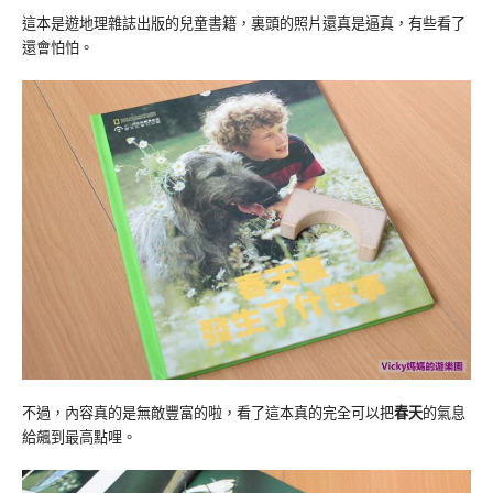
這本是遊地理雜誌出版的兒童書籍，裏頭的照片還真是逼真，有些看了
還會怕怕。
不過，內容真的是無敵豐富的啦，看了這本真的完全可以把
春天
的氣息
給飆到最高點哩。