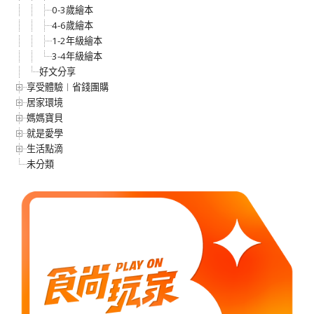
0-3歲繪本
4-6歲繪本
1-2年級繪本
3-4年級繪本
好文分享
享受體驗︱省錢團購
居家環境
媽媽寶貝
就是愛學
生活點滴
未分類