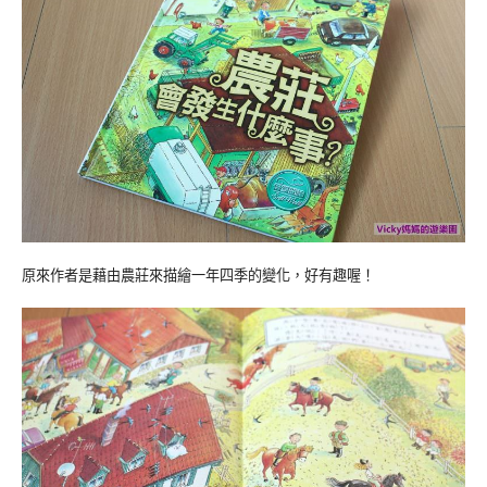
原來作者是藉由農莊來描繪一年四季的變化，好有趣喔！