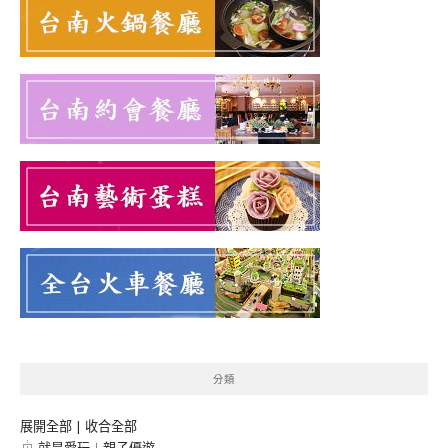
分類
展開全部
|
收合全部
就是愛玩︱親子優遊