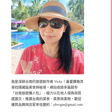
我是深耕台南的旅遊創作者 Vicky！最愛鑽巷弄
尋找隱藏版美食與秘境。網站收錄多篇超夯
「台南旅遊懶人包」，極力以在地人視角與質
感圖文，推廣台南的美食、美景與美物。歡迎
優質品牌與店家來信邀約：
yhvcgm@gmail.com