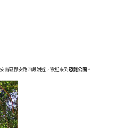
安南區郡安路四段附近，歡迎來到
恐龍公園
。