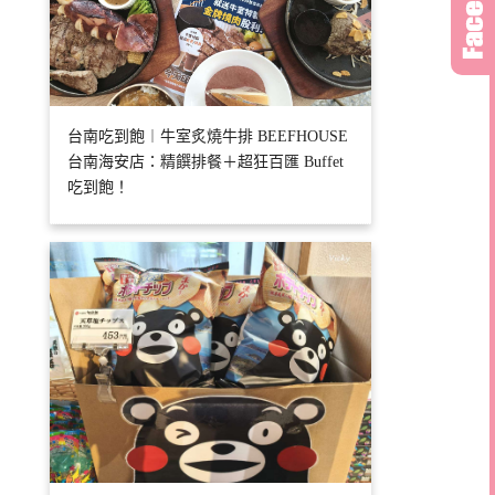
台南吃到飽︱牛室炙燒牛排 BEEFHOUSE
台南海安店：精饌排餐＋超狂百匯 Buffet
吃到飽！