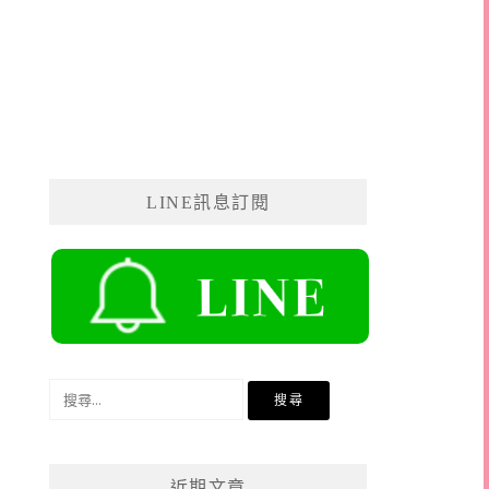
LINE訊息訂閱
搜
尋
關
鍵
近期文章