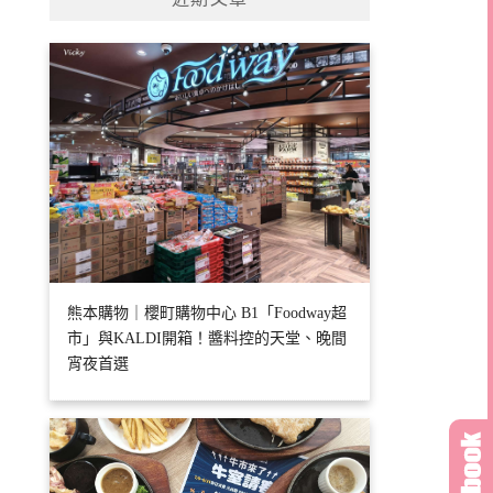
字:
熊本購物｜櫻町購物中心 B1「Foodway超
市」與KALDI開箱！醬料控的天堂、晚間
宵夜首選