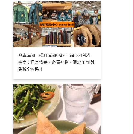
熊本購物︱櫻町購物中心 mont-bell 逛街
指南：日本價差、必買神物、限定 T 恤與
免稅全攻略！