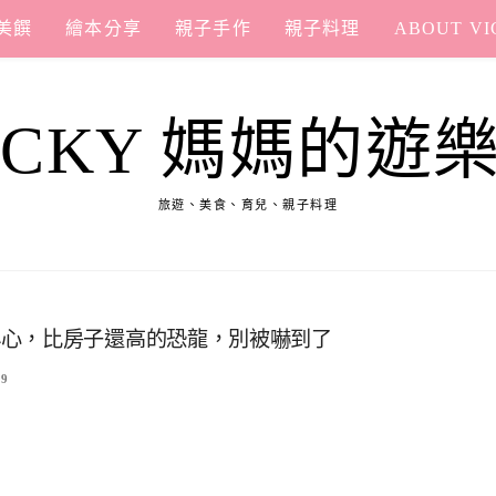
美饌
繪本分享
親子手作
親子料理
ABOUT VI
ICKY 媽媽的遊
旅遊、美食、育兒、親子料理
小心，比房子還高的恐龍，別被嚇到了
9