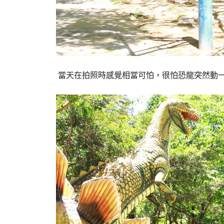
當天在拍照時感覺相當可怕，很怕恐龍突然動