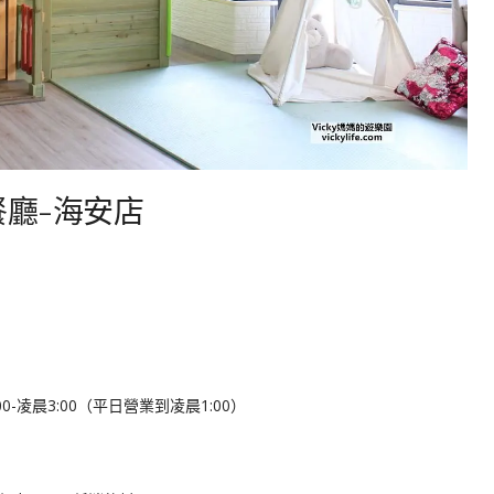
餐廳-海安店
-凌晨3:00（平日營業到凌晨1:00）