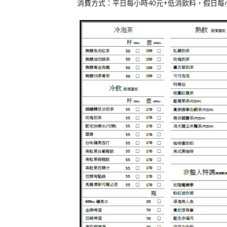
消費方式：平日每小時40元+低消飲料，假日每小