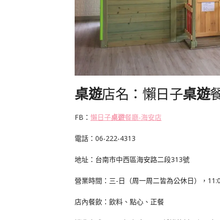
桌遊
店名：懶日子
桌遊
FB：
懶日子
桌遊
餐廳-海安店
電話：06-222-4313
地址：台南市中西區海安路二段313號
營業時間：三-日（周一周二皆為公休日），11:00
店內餐飲：飲料、點心、正餐