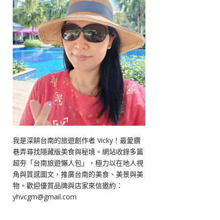
我是深耕台南的旅遊創作者 Vicky！最愛鑽
巷弄尋找隱藏版美食與秘境。網站收錄多篇
超夯「台南旅遊懶人包」，極力以在地人視
角與質感圖文，推廣台南的美食、美景與美
物。歡迎優質品牌與店家來信邀約：
yhvcgm@gmail.com