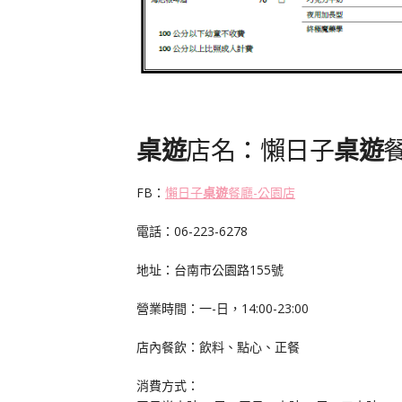
桌遊
店名：懶日子
桌遊
FB：
懶日子
桌遊
餐廳-公園店
電話：06-223-6278
地址：台南市公園路155號
營業時間：一-日，14:00-23:00
店內餐飲：飲料、點心、正餐
消費方式：