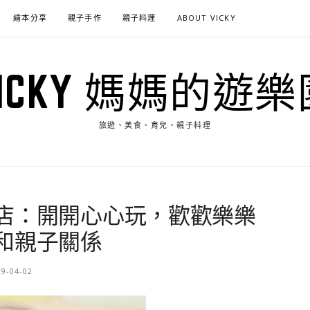
繪本分享
親子手作
親子料理
ABOUT VICKY
VICKY 媽媽的遊樂
旅遊、美食、育兒、親子料理
店：開開心心玩，歡歡樂樂
和親子關係
19-04-02