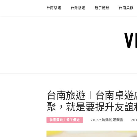
Skip
台南悠遊
台灣悠遊
親子體驗
台南美饌
to
content
台南旅遊︱台南桌遊
聚，就是要提升友誼
VICKY媽媽的遊樂園
20
就是愛玩︱親子優遊