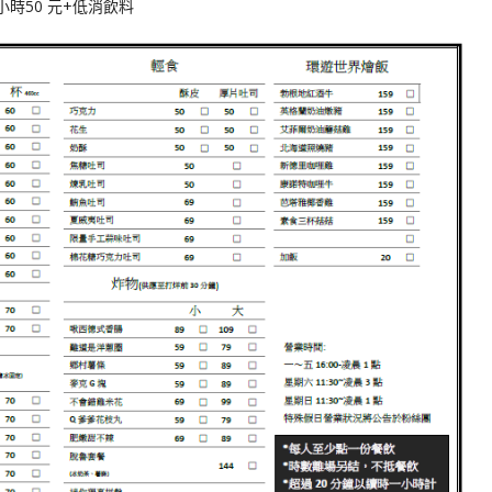
時50 元+低消飲料