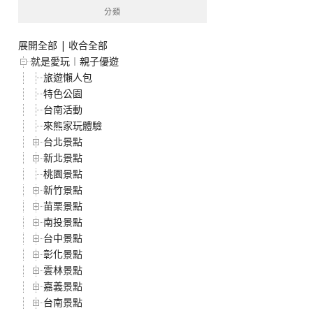
分類
展開全部
|
收合全部
就是愛玩︱親子優遊
旅遊懶人包
特色公園
台南活動
來熊家玩體驗
台北景點
新北景點
桃園景點
新竹景點
苗栗景點
南投景點
台中景點
彰化景點
雲林景點
嘉義景點
台南景點