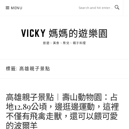
Skip
MENU
to
content
VICKY 媽媽的遊樂園
旅遊、美食、育兒、親子料理
標籤:
高雄親子景點
高雄親子景點︱壽山動物園：占
地12.89公頃，邊逛邊運動，這裡
不僅有飛禽走獸，還可以餵可愛
的波爾羊