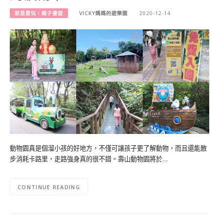
就是愛玩︱親子優遊
VICKY媽媽的遊樂園
2020-12-14
動物園真是個溜小孩的好地方，不僅可讓孩子更了解動物，而且還能散
步消耗卡路里，走路強身真的很不錯。壽山動物園將於…
CONTINUE READING