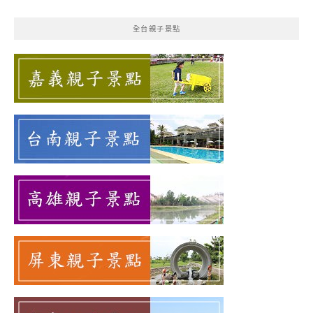
關
鍵
全台親子景點
字: