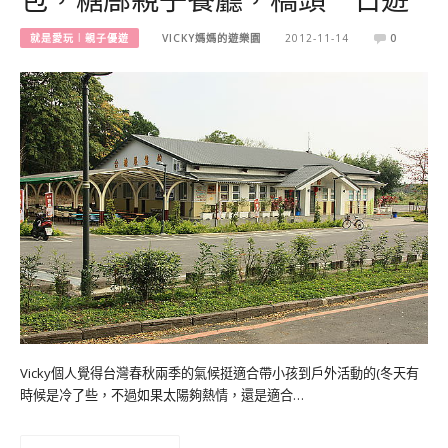
就是愛玩︱親子優遊
VICKY媽媽的遊樂園
2012-11-14
0
Vicky個人覺得台灣春秋兩季的氣候挺適合帶小孩到戶外活動的(冬天有
時候是冷了些，不過如果太陽夠熱情，還是適合…