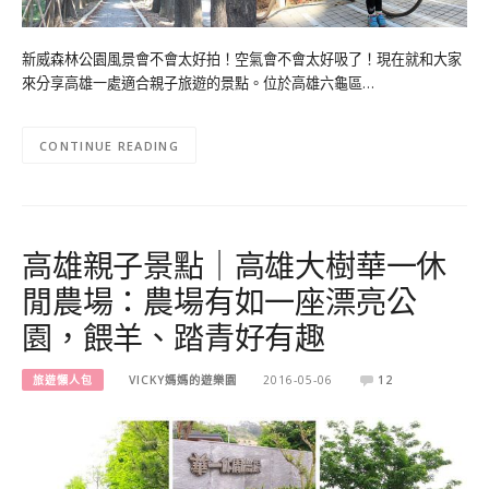
新威森林公園風景會不會太好拍！空氣會不會太好吸了！現在就和大家
來分享高雄一處適合親子旅遊的景點。位於高雄六龜區…
CONTINUE READING
高雄親子景點｜高雄大樹華一休
閒農場：農場有如一座漂亮公
園，餵羊、踏青好有趣
旅遊懶人包
VICKY媽媽的遊樂園
2016-05-06
12