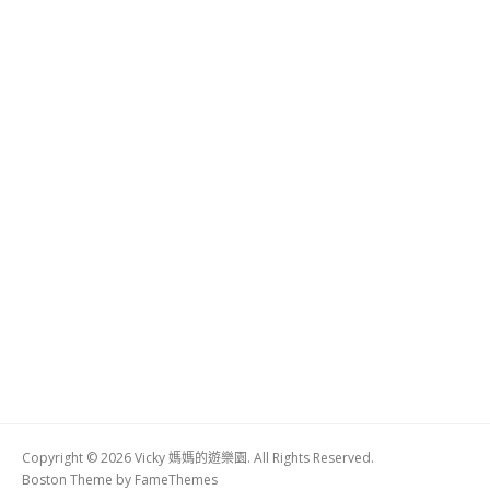
Copyright © 2026 Vicky 媽媽的遊樂園. All Rights Reserved.
Boston Theme by
FameThemes