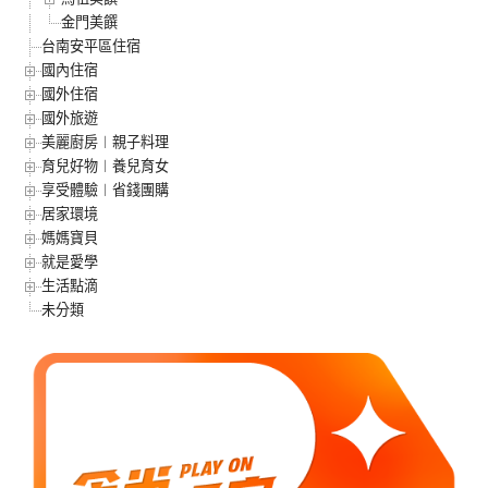
金門美饌
台南安平區住宿
國內住宿
國外住宿
國外旅遊
美麗廚房︱親子料理
育兒好物︱養兒育女
享受體驗︱省錢團購
居家環境
媽媽寶貝
就是愛學
生活點滴
未分類