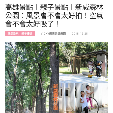
高雄景點︱親子景點︱新威森林
公園：風景會不會太好拍！空氣
會不會太好吸了！
就是愛玩︱親子優遊
VICKY媽媽的遊樂園
2018-12-28