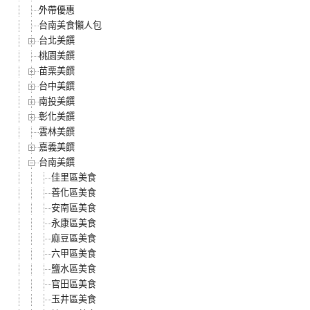
外帶優惠
台南美食懶人包
台北美饌
桃園美饌
苗栗美饌
台中美饌
南投美饌
彰化美饌
雲林美饌
嘉義美饌
台南美饌
佳里區美食
善化區美食
安南區美食
永康區美食
麻豆區美食
六甲區美食
鹽水區美食
官田區美食
玉井區美食