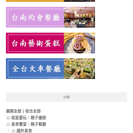
分類
展開全部
|
收合全部
就是愛玩︱親子優遊
美食饗宴︱親子餐廳
國外美食