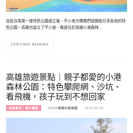
自從台南第一座特色公園成立後，不少地方媽媽們就開始分享各地的特
色公園。高雄也設立了不少座，像是位於高雄小港森林…
CONTINUE READING
高雄旅遊景點︱親子都愛的小港
森林公園：特色攀爬網、沙坑、
看飛機，孩子玩到不想回家
就是愛玩︱親子優遊
VICKY媽媽的遊樂園
2019-03-29