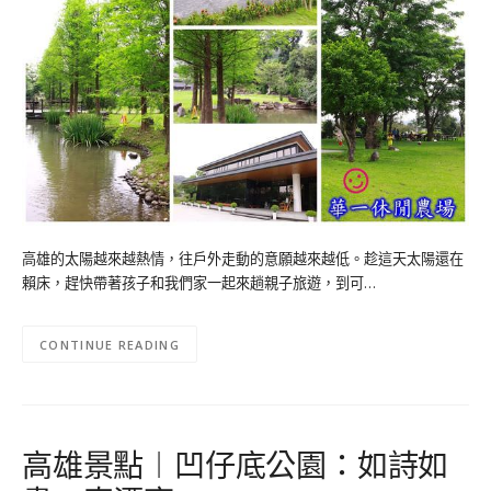
高雄的太陽越來越熱情，往戶外走動的意願越來越低。趁這天太陽還在
賴床，趕快帶著孩子和我們家一起來趟親子旅遊，到可…
CONTINUE READING
高雄景點︱凹仔底公園：如詩如