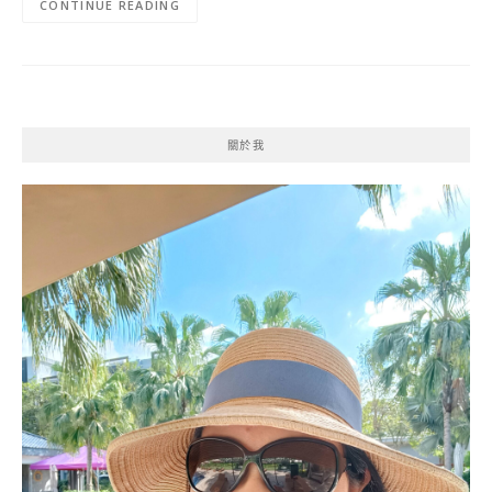
CONTINUE READING
關於我