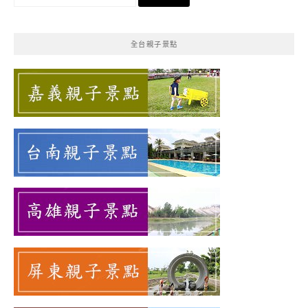
尋
關
鍵
全台親子景點
字: