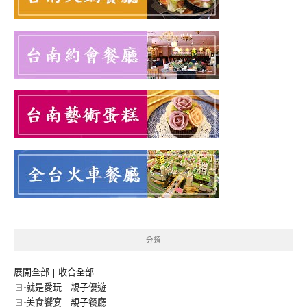
分類
展開全部
|
收合全部
就是愛玩︱親子優遊
美食饗宴︱親子餐廳