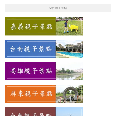
鍵
全台親子景點
字: