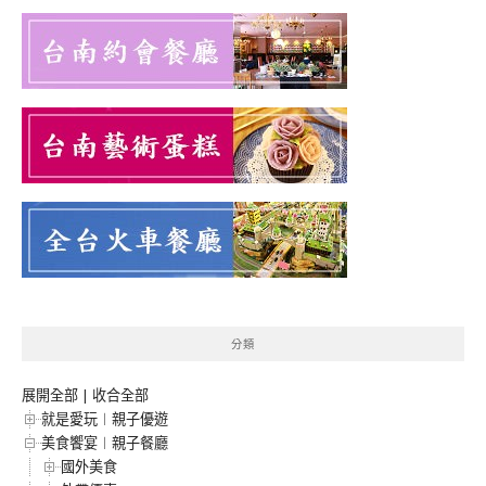
分類
展開全部
|
收合全部
就是愛玩︱親子優遊
美食饗宴︱親子餐廳
國外美食