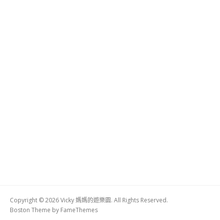
Copyright © 2026 Vicky 媽媽的遊樂園. All Rights Reserved.
Boston Theme by
FameThemes