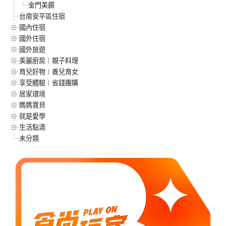
金門美饌
台南安平區住宿
國內住宿
國外住宿
國外旅遊
美麗廚房︱親子料理
育兒好物︱養兒育女
享受體驗︱省錢團購
居家環境
媽媽寶貝
就是愛學
生活點滴
未分類