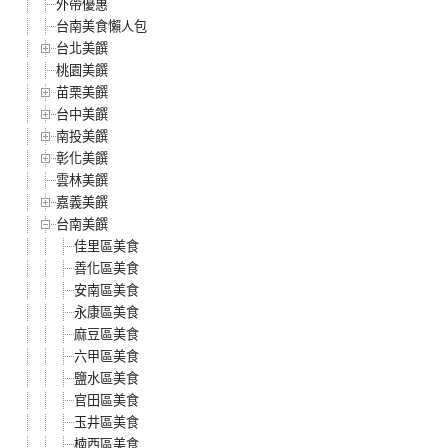
外帶優惠
台南美食懶人包
台北美饌
桃園美饌
苗栗美饌
台中美饌
南投美饌
彰化美饌
雲林美饌
嘉義美饌
台南美饌
佳里區美食
善化區美食
安南區美食
永康區美食
麻豆區美食
六甲區美食
鹽水區美食
官田區美食
玉井區美食
楠西區美食