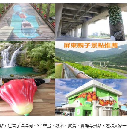
點，包含了漂漂河、3D壁畫、觀瀑、賞鳥、賞蝶等景點，邀請大家一