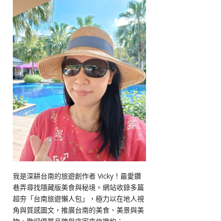
我是深耕台南的旅遊創作者 Vicky！最愛鑽
巷弄尋找隱藏版美食與秘境。網站收錄多篇
超夯「台南旅遊懶人包」，極力以在地人視
角與質感圖文，推廣台南的美食、美景與美