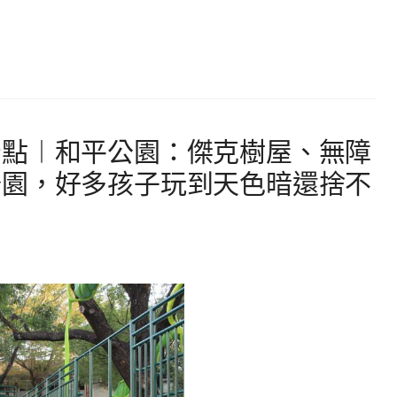
景點︱和平公園：傑克樹屋、無障
公園，好多孩子玩到天色暗還捨不