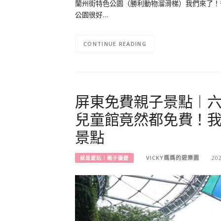
蘭州街特色公園（勝利動物溜滑梯）我們來了！
公園很好…
CONTINUE READING
屏東免費親子景點︱
兒童館竟然都免費！
景點
VICKY媽媽的遊樂園
20
就是愛玩︱親子優遊