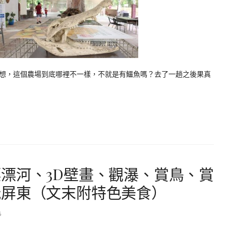
想，這個農場到底哪裡不一樣，不就是有鱷魚嗎？去了一趟之後果真
漂河、3D壁畫、觀瀑、賞鳥、賞
玩屏東（文末附特色美食）
6