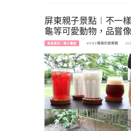
屏東親子景點︱不一
龜等可愛動物，品嘗
VICKY媽媽的遊樂園
20
就是愛玩︱親子優遊