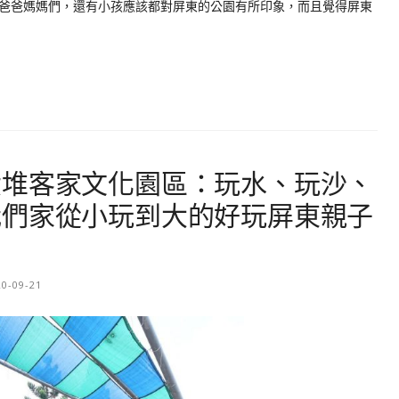
爸爸媽媽們，還有小孩應該都對屏東的公園有所印象，而且覺得屏東
六堆客家文化園區：玩水、玩沙、
我們家從小玩到大的好玩屏東親子
20-09-21