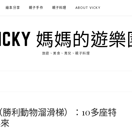
繪本分享
親子手作
親子料理
ABOUT VICKY
VICKY 媽媽的遊樂
旅遊、美食、育兒、親子料理
（勝利動物溜滑梯）：10多座特
起來