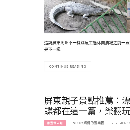
造訪屏東潮州不一樣鱷魚生態休閒農場之前一直
是不一樣…
CONTINUE READING
屏東親子景點推薦：漂
蝶都在這一篇，樂翻
VICKY媽媽的遊樂園
2020-03-1
旅遊懶人包