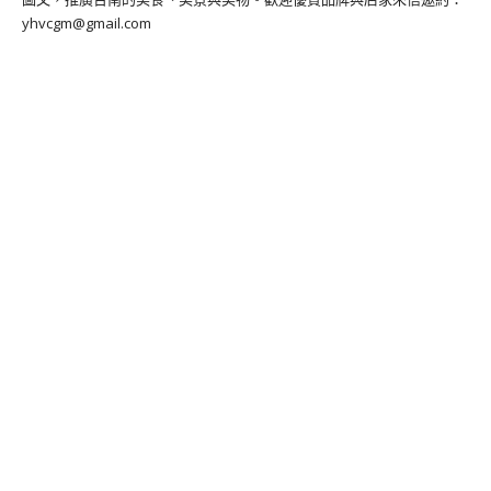
yhvcgm@gmail.com