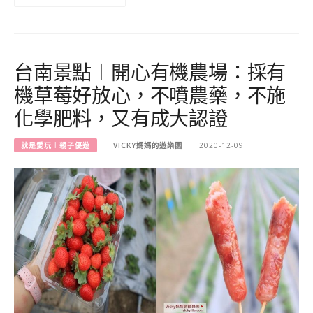
台南景點︱開心有機農場：採有
機草莓好放心，不噴農藥，不施
化學肥料，又有成大認證
就是愛玩︱親子優遊
VICKY媽媽的遊樂園
2020-12-09