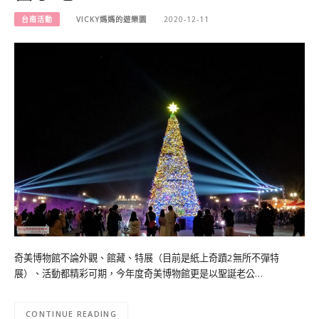
台南活動
VICKY媽媽的遊樂園
2020-12-11
奇美博物館不論外觀、館藏、特展（目前是紙上奇蹟2無所不彈特
展）、活動都精彩可期，今年度奇美博物館更是以聖誕老公…
CONTINUE READING