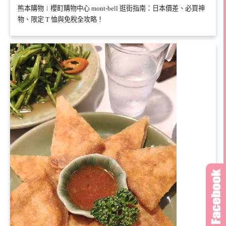
熊本購物︱櫻町購物中心 mont-bell 逛街指南：日本價差、必買神
物、限定 T 恤與免稅全攻略！