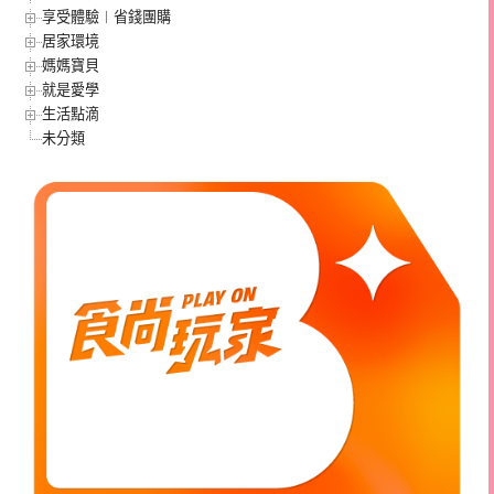
享受體驗︱省錢團購
居家環境
媽媽寶貝
就是愛學
生活點滴
未分類