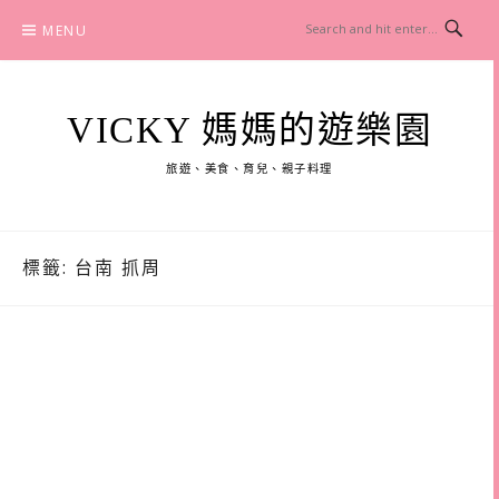
Skip
MENU
to
content
VICKY 媽媽的遊樂園
旅遊、美食、育兒、親子料理
標籤:
台南 抓周