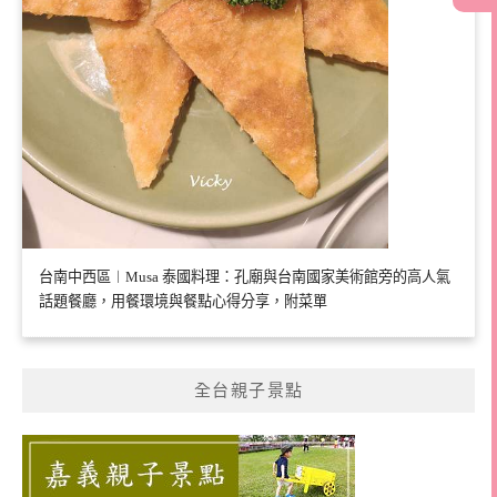
台南中西區︱Musa 泰國料理：孔廟與台南國家美術館旁的高人氣
話題餐廳，用餐環境與餐點心得分享，附菜單
全台親子景點