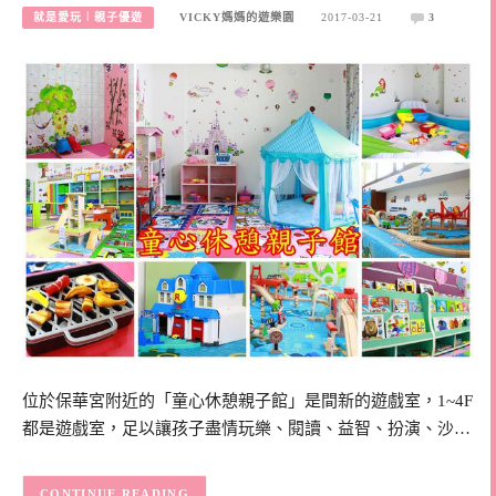
就是愛玩︱親子優遊
VICKY媽媽的遊樂園
2017-03-21
3
位於保華宮附近的「童心休憩親子館」是間新的遊戲室，1~4F
都是遊戲室，足以讓孩子盡情玩樂、閱讀、益智、扮演、沙…
CONTINUE READING