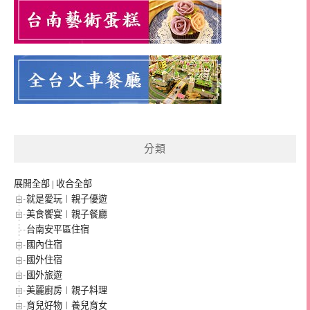
分類
展開全部
|
收合全部
就是愛玩︱親子優遊
美食饗宴︱親子餐廳
台南安平區住宿
國內住宿
國外住宿
國外旅遊
美麗廚房︱親子料理
育兒好物︱養兒育女