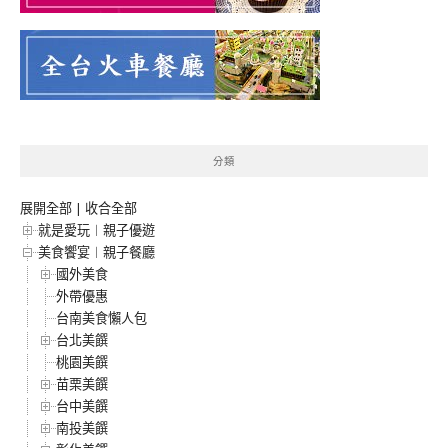
分類
展開全部
|
收合全部
就是愛玩︱親子優遊
美食饗宴︱親子餐廳
國外美食
外帶優惠
台南美食懶人包
台北美饌
桃園美饌
苗栗美饌
台中美饌
南投美饌