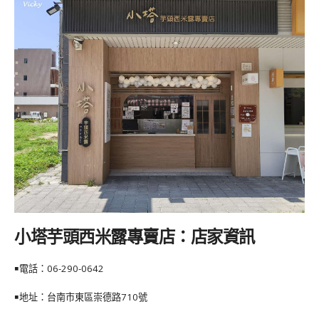
小塔芋頭西米露專賣店：店家資訊
￭電話：06-
290-0642
￭地址：台
南市東區崇德路710號