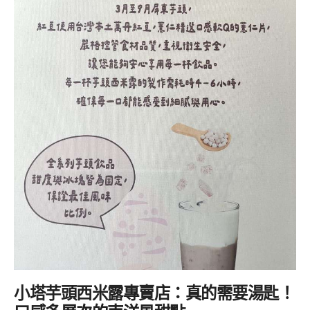
小塔芋頭西米露專賣店：
真的需要湯匙！