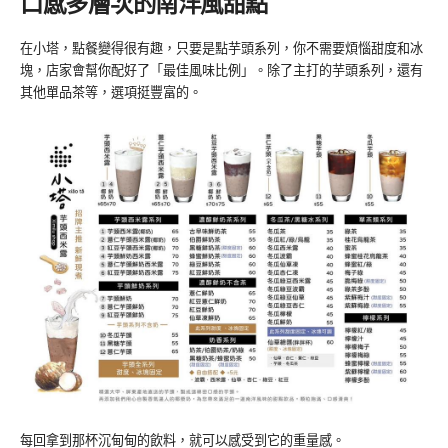
口感多層次的南洋風甜點
在小塔，點餐變得很有趣，只要是點芋頭系列，你不需要煩惱甜度和冰
塊，店家會幫你配好了「最佳風味比例」。除了主打的芋頭系列，還有
其他單品茶等，選項挺豐富的。
每回拿到那杯沉甸甸的飲料，就可以感受到它的重量感。