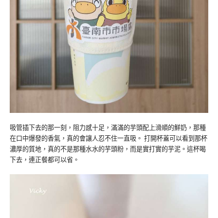
吸管插下去的那一刻，阻力感十足，滿滿的芋頭配上滑順的鮮奶，那種
在口中爆發的香氣，真的會讓人忍不住一直吸。 打開杯蓋可以看到那杯
濃厚的質地，真的不是那種水水的芋頭粉，而是實打實的芋泥。這杯喝
下去，連正餐都可以省。