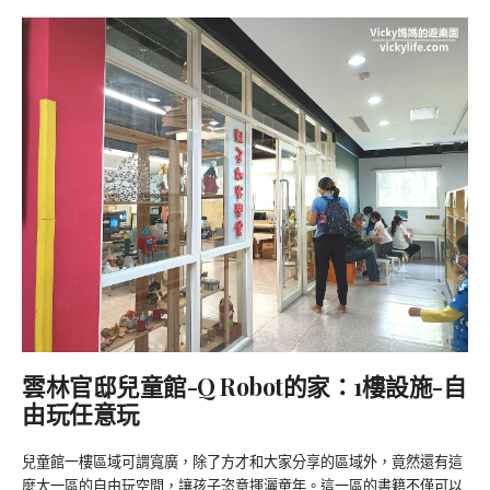
雲林官邸兒童館-Q Robot的家：1樓設施-自
由玩任意玩
兒童館一樓區域可謂寬廣，除了方才和大家分享的區域外，竟然還有這
麼大一區的自由玩空間，讓孩子恣意揮灑童年。這一區的書籍不僅可以