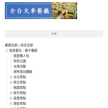
分類
展開全部
|
收合全部
就是愛玩︱親子優遊
旅遊懶人包
特色公園
台南活動
來熊家玩體驗
台北景點
新北景點
桃園景點
新竹景點
苗栗景點
南投景點