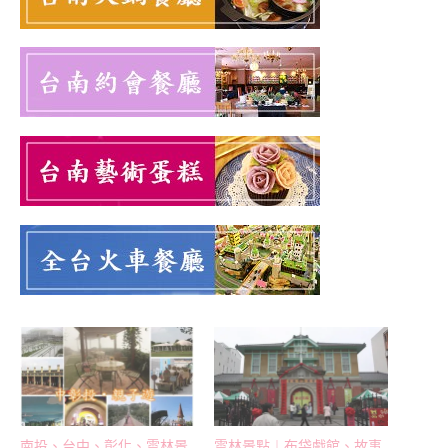
南投、台中、彰化、雲林景
雲林景點︱布袋戲館、故事