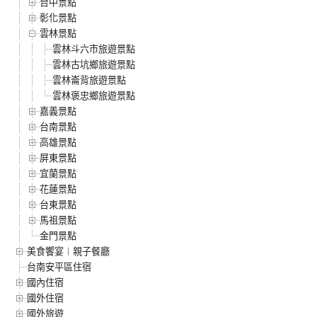
台中景點
彰化景點
雲林景點
雲林斗六市旅遊景點
雲林古坑鄉旅遊景點
雲林崙背旅遊景點
雲林褒忠鄉旅遊景點
嘉義景點
台南景點
高雄景點
屏東景點
宜蘭景點
花蓮景點
台東景點
馬祖景點
金門景點
美食饗宴︱親子餐廳
台南安平區住宿
國內住宿
國外住宿
國外旅遊