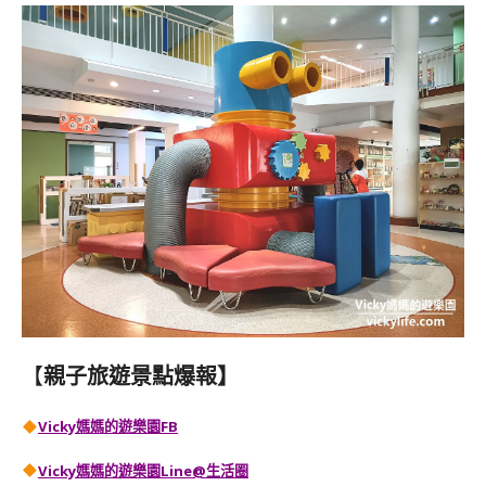
【
親子旅遊景點爆報】
Vicky媽媽的遊樂園FB
Vicky媽媽的遊樂園
Line@生活圈