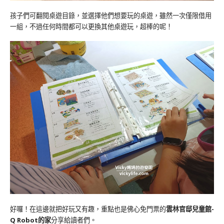
孩子們可翻閱桌遊目錄，並選擇他們想要玩的桌遊，雖然一次僅限借用
一組，不過任何時間都可以更換其他桌遊玩，超棒的呢！
好囉！在這邊就把好玩又有趣，重點也是佛心免門票的
雲林官邸兒童館-
Q Robot的家
分享給讀者們。