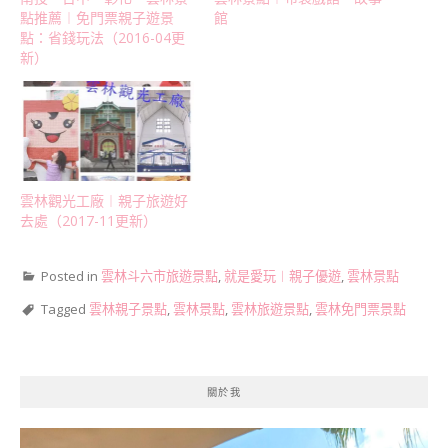
點推薦︱免門票親子遊景
館
點：省錢玩法（2016-04更
新）
雲林觀光工廠︱親子旅遊好
去處（2017-11更新）
Posted in
雲林斗六市旅遊景點
,
就是愛玩︱親子優遊
,
雲林景點
Tagged
雲林親子景點
,
雲林景點
,
雲林旅遊景點
,
雲林免門票景點
關於我