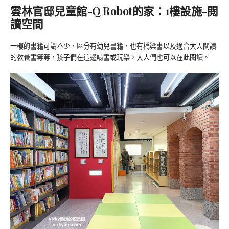
雲林官邸兒童館-Q Robot的家：1樓設施-閱
讀空間
一樓的書籍可謂不少，區分有幼兒書籍，也有橋梁書以及適合大人閱讀
的教養書等等，孩子們在這邊啃書或玩樂，大人們也可以在此閱讀。