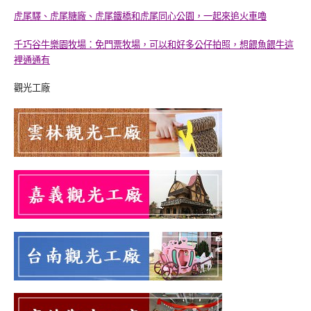
虎尾驛、虎尾糖廠、虎尾鐵橋和虎尾同心公園，一起來追火車嚕
千巧谷牛樂園牧場：免門票牧場，可以和好多公仔拍照，想餵魚餵牛這
裡通通有
觀光工廠