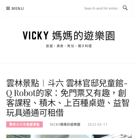
Skip
MENU
to
content
VICKY 媽媽的遊樂園
旅遊、美食、育兒、親子料理
雲林景點︱斗六 雲林官邸兒童館-
Q Robot的家：免門票又有趣，創
客課程、積木、上百種桌遊、益智
玩具通通可租借
雲林斗六市旅遊景點
VICKY媽媽的遊樂園
2022-05-11