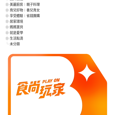
美麗廚房︱親子料理
育兒好物︱養兒育女
享受體驗︱省錢團購
居家環境
媽媽寶貝
就是愛學
生活點滴
未分類