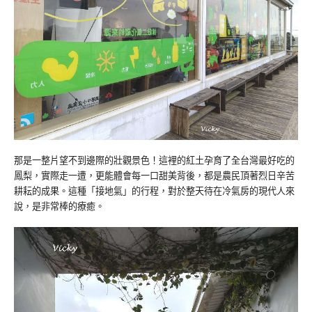
那是一整片望不到邊際的壯觀景色！這裡的紅土孕育了全台灣最好吃的
鳳梨，實際走一遭，更能體會每一口甜美背後，都是農民頂著烈日辛苦
耕耘的成果。這種「接地氣」的行程，對於整天待在冷氣房的現代人來
說，是非常棒的療癒。