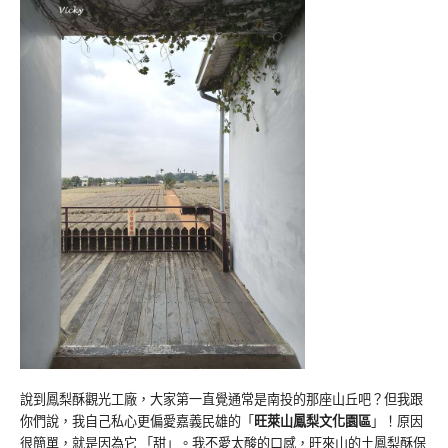
說到鳳梨酥觀光工廠，大家第一直覺通常是南投的那座山丘吧？但我跟
你們說，我自己私心更偏愛嘉義民雄的「
旺萊山鳳梨文化園區
」！原因
很簡單，就是因為它 「甜」。我不愛太酸的口感，旺來山的土鳳梨酥保