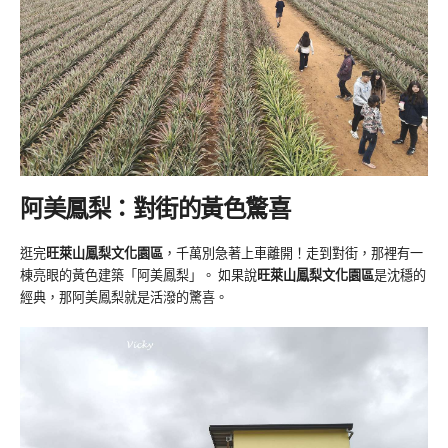
阿美鳳梨：對街的黃色驚喜
逛完
旺萊山鳳梨文化園區
，千萬別急著上車離開！走到對街，那裡有一
棟亮眼的黃色建築「阿美鳳梨」。 如果說
旺萊山鳳梨文化園區
是沈穩的
經典，那阿美鳳梨就是活潑的驚喜。