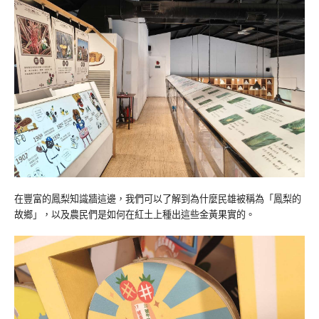
在豐富的鳳梨知識牆這邊，我們可以了解到為什麼民雄被稱為「鳳梨的
故鄉」，以及農民們是如何在紅土上種出這些金黃果實的。