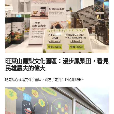
旺萊山鳳梨文化園區：漫步鳳梨田，看見
民雄農夫的偉大
吃完點心或逛完伴手禮區，別忘了走到戶外的鳳梨田。