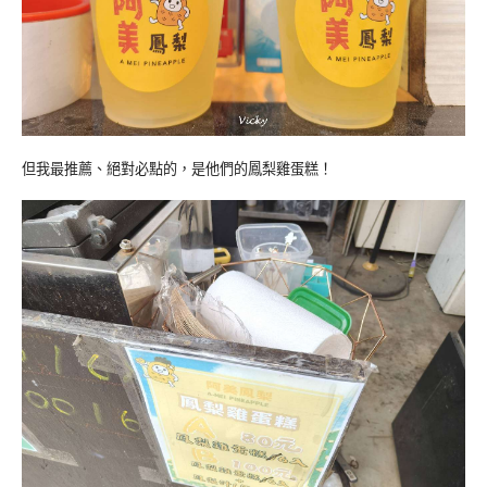
但我最推薦、絕對必點的，是他們的鳳梨雞蛋糕！