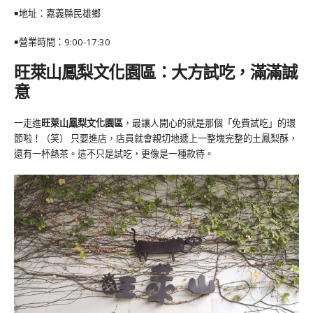
￭地址：
嘉義縣民雄鄉
￭營業時間：9:00-17:30
旺萊山鳳梨文化園區：大方試吃，滿滿誠
意
一走進
旺萊山鳳梨文化園區
，最讓人開心的就是那個「免費試吃」的環
節啦！（笑） 只要進店，店員就會親切地遞上一整塊完整的土鳳梨酥，
還有一杯熱茶。這不只是試吃，更像是一種款待。