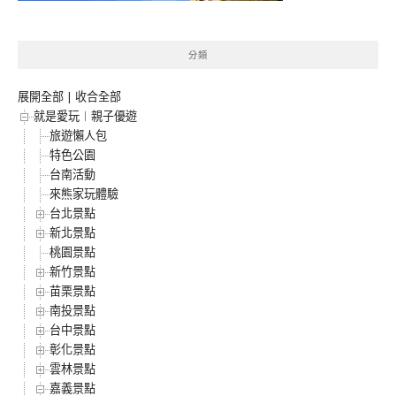
分類
展開全部
|
收合全部
就是愛玩︱親子優遊
旅遊懶人包
特色公園
台南活動
來熊家玩體驗
台北景點
新北景點
桃園景點
新竹景點
苗栗景點
南投景點
台中景點
彰化景點
雲林景點
嘉義景點