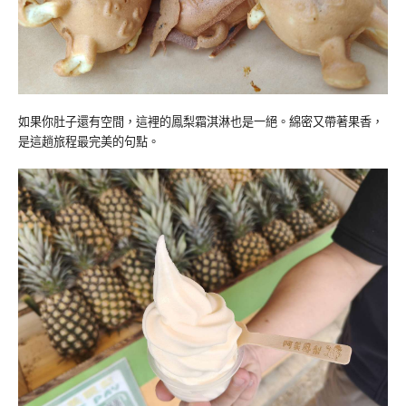
如果你肚子還有空間，這裡的鳳梨霜淇淋也是一絕。綿密又帶著果香，
是這趟旅程最完美的句點。