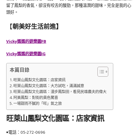
留了鳳梨的香氣，卻沒有咬舌的酸勁，那種溫潤的甜味，完全是我的心
頭好。
【
朝美好生活前進】
Vicky媽媽的遊樂園FB
Vicky媽媽的遊樂園IG
本篇目錄
旺萊山鳳梨文化園區：店家資訊
旺萊山鳳梨文化園區：大方試吃，滿滿誠意
旺萊山鳳梨文化園區：漫步鳳梨田，看見民雄農夫的偉大
阿美鳳梨：對街的黃色驚喜
一場甜而不膩的「旺」氣之旅
旺萊山鳳梨文化園區：
店家資訊
￭電話：
05-272-0696