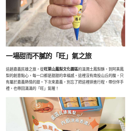
一場甜而不膩的「旺」氣之旅
這趟嘉義民雄之旅，從
旺萊山鳳梨文化園區
的溫潤土鳳梨酥，到阿美鳳
梨的創意點心，每一口都是甜甜的幸福感。這裡沒有南投山丘的酸，只
有屬於嘉義熱情的甜。下次來嘉義，別忘了把這裡排進行程，帶份伴手
禮，也帶回滿滿的「旺」氣喔！