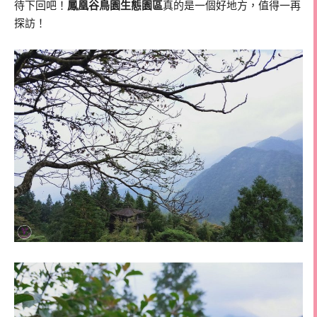
待下回吧！
鳳凰谷鳥園生態園區
真的是一個好地方，值得一再
探訪！