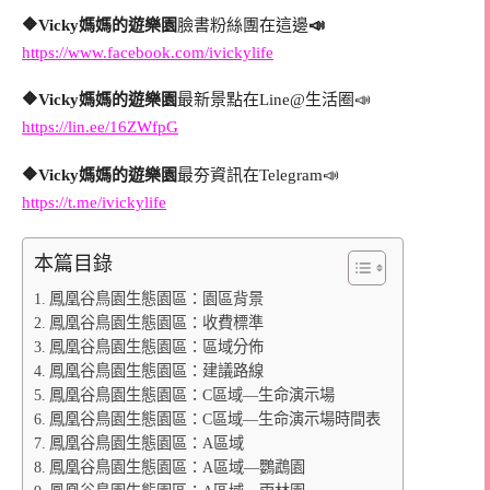
🔶Vicky媽媽的遊樂園
臉書粉絲團在這邊
📣
https://www.facebook.com/ivickylife
🔶Vicky媽媽的遊樂園
最新景點在Line@生活圈
📣
https://lin.ee/16ZWfpG
🔶Vicky媽媽的遊樂園
最夯資訊在
Telegram
📣
https://t.me/ivickylife
本篇目錄
鳳凰谷鳥園生態園區：園區背景
鳳凰谷鳥園生態園區：收費標準
鳳凰谷鳥園生態園區：區域分佈
鳳凰谷鳥園生態園區：建議路線
鳳凰谷鳥園生態園區：C區域—生命演示場
鳳凰谷鳥園生態園區：C區域—生命演示場時間表
鳳凰谷鳥園生態園區：A區域
鳳凰谷鳥園生態園區：A區域—鸚鵡園