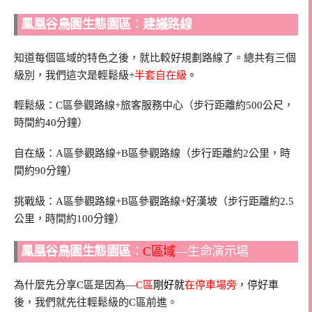
鳳凰谷鳥園生態園區
：
建議路線
知道每個區域的特色之後，就比較好規劃路線了。總共有三個
級別，我們這次是輕鬆級+
半套自在級
。
輕鬆級：C區參觀路線+旅客服務中心（步行距離約500公尺，
時間約40分鐘）
自在級：A區參觀路線+B區參觀路線（步行距離約2公里，時
間約90分鐘）
挑戰級：A區參觀路線+B區參觀路線+好漢坡（步行距離約2.5
公里，時間約100分鐘）
鳳凰谷鳥園生態園區
：
C區域
—生命演示場
為什麼先分享C區是因為—
C區
剛好就
在停車場旁
，停好車
後，我們就先往輕鬆級的C區前進。