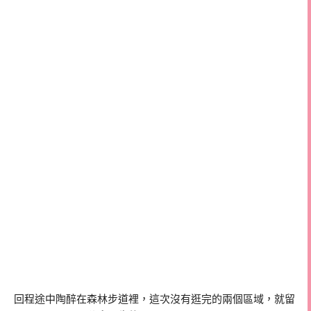
回程途中陶醉在森林步道裡，這次沒有逛完的兩個區域，就留