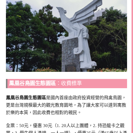
鳳凰谷鳥園生態園區
：收費標準
鳳凰谷鳥園生態園區
是國內首座由政府投資經營的飛禽鳥園，
更是台灣規模最大的觀光教育園地，為了讓大家可以達到寓教
於樂的本質，因此收費也相對的親民。
全票：50元，優惠 30元（1. 20人以上團體，2. 持恐龍卡之觀
眾，3. 學生個人憑證—一人一證），優惠25元（滿65歲以上憑