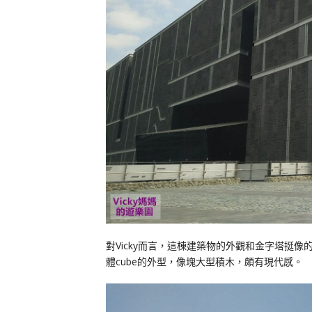
對Vicky而言，這棟建築物的外觀和金字塔挺
體cube的外型，像塊大型積木，頗有現代感。