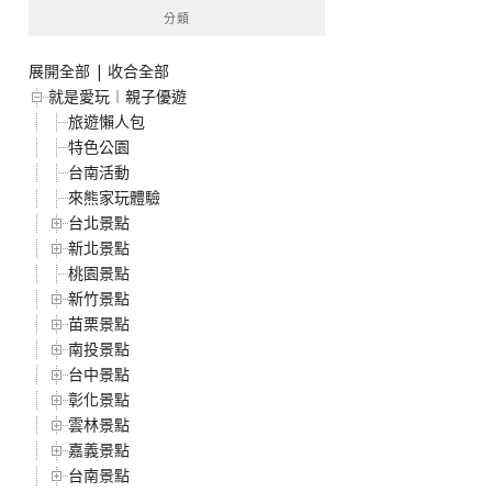
分類
展開全部
|
收合全部
就是愛玩︱親子優遊
旅遊懶人包
特色公園
台南活動
來熊家玩體驗
台北景點
新北景點
桃園景點
新竹景點
苗栗景點
南投景點
台中景點
彰化景點
雲林景點
嘉義景點
台南景點