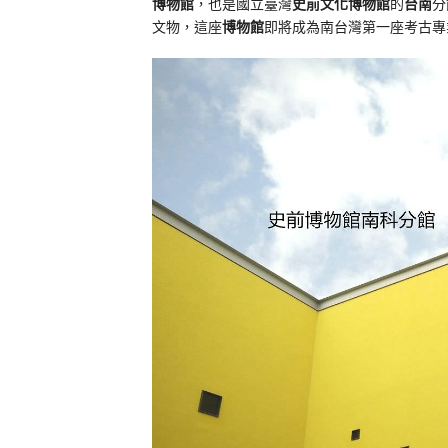
博物館
，也是國立臺灣
史前文化博物館
的
台南
分
文物，這座
博物館
即將成為南台灣第一座考古專