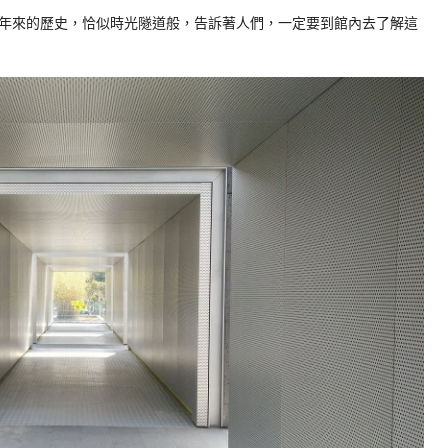
年來的歷史，恰似時光隧道般，告訴著人們，一定要到館內去了解這