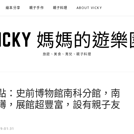
繪本分享
親子手作
親子料理
ABOUT VICKY
VICKY 媽媽的遊樂
旅遊、美食、育兒、親子料理
點：史前博物館南科分館，南
礡，展館超豐富，設有親子友
19-01-31