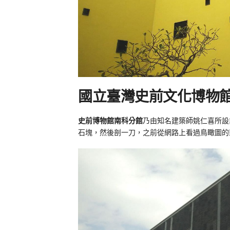
國立臺灣史前文化博物
史前博物館南科分館
乃由知名建築師姚仁喜所設
石塊，然後剖一刀，之前從網路上看過鳥瞰圖的