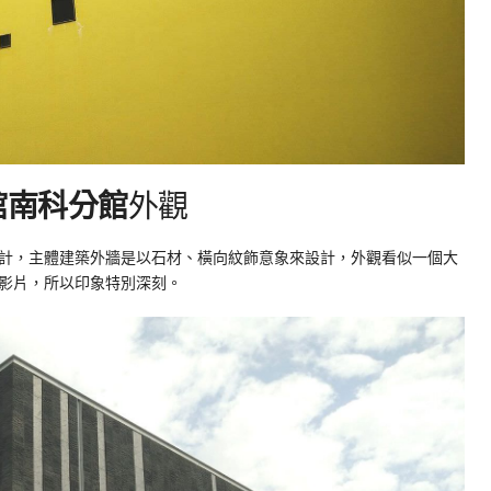
館南科分館
外觀
計，主體建築外牆是以石材、橫向紋飾意象來設計，外觀看似一個大
影片，所以印象特別深刻。