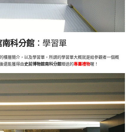
館南科分館
：學習單
的樓層簡介，以及學習單，所謂的學習單大概就是給參觀者一個概
後還能獲得由
史前博物館南科分館
贈送的
專屬禮物
喔！