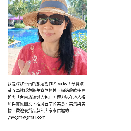
我是深耕台南的旅遊創作者 Vicky！最愛鑽
巷弄尋找隱藏版美食與秘境。網站收錄多篇
超夯「台南旅遊懶人包」，極力以在地人視
角與質感圖文，推廣台南的美食、美景與美
物。歡迎優質品牌與店家來信邀約：
yhvcgm@gmail.com