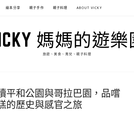
繪本分享
親子手作
親子料理
ABOUT VICKY
VICKY 媽媽的遊樂
旅遊、美食、育兒、親子料理
讀平和公園與哥拉巴園，品嚐
糕的歷史與感官之旅