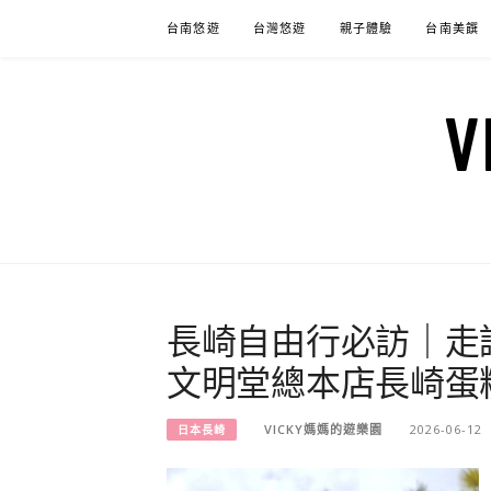
Skip
台南悠遊
台灣悠遊
親子體驗
台南美饌
to
content
長崎自由行必訪｜走
文明堂總本店長崎蛋
VICKY媽媽的遊樂園
2026-06-12
日本長崎