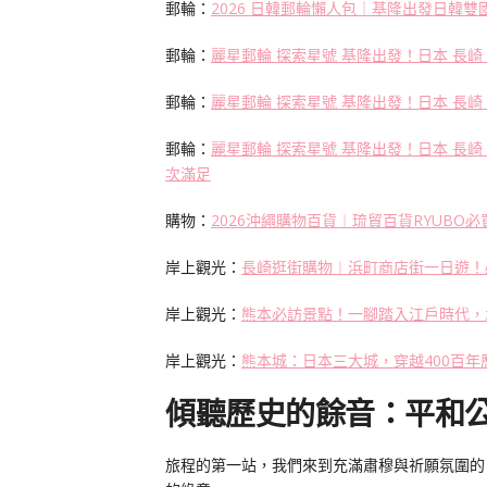
郵輪：
2026 日韓郵輪懶人包｜基隆出發日韓
郵輪：
麗星郵輪 探索星號 基隆出發！日本 長崎
郵輪：
麗星郵輪 探索星號 基隆出發！日本 長崎
郵輪：
麗星郵輪 探索星號 基隆出發！日本 長
次滿足
購物：
2026沖繩購物百貨︱琉貿百貨RYUB
岸上觀光：
長崎逛街購物︱浜町商店街一日遊！
岸上觀光：
熊本必訪景點！一腳踏入江戶時代，
岸上觀光：
熊本城：日本三大城，穿越400百
傾聽歷史的餘音：平和
旅程的第一站，我們來到充滿肅穆與祈願氛圍的