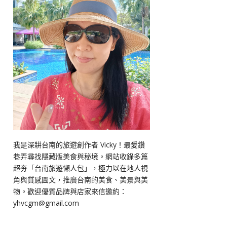
我是深耕台南的旅遊創作者 Vicky！最愛鑽
巷弄尋找隱藏版美食與秘境。網站收錄多篇
超夯「台南旅遊懶人包」，極力以在地人視
角與質感圖文，推廣台南的美食、美景與美
物。歡迎優質品牌與店家來信邀約：
yhvcgm@gmail.com