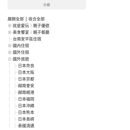
分類
展開全部
|
收合全部
就是愛玩︱親子優遊
美食饗宴︱親子餐廳
台南安平區住宿
國內住宿
國外住宿
國外旅遊
日本奈良
日本大阪
日本京都
越南會安
越南峴港
日本福岡
日本沖繩
日本熊本
日本長崎
泰國清邁