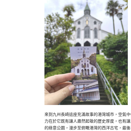
來到九州長崎這座充滿故事的港灣城市，空氣中
力在於它既有讓人肅然起敬的歷史厚度，也有讓
的綠意公園，漫步至俯瞰港灣的西洋古宅，最後