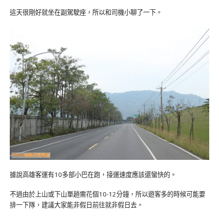
這天很剛好就坐在副駕駛座，所以和司機小聊了一下。
據說高雄客運有10多部小巴在跑，接運速度應該還蠻快的。
不過由於上山或下山單趟需花個10-12分鐘，所以遊客多的時候可能要
排一下隊，建議大家能非假日前往就非假日去。