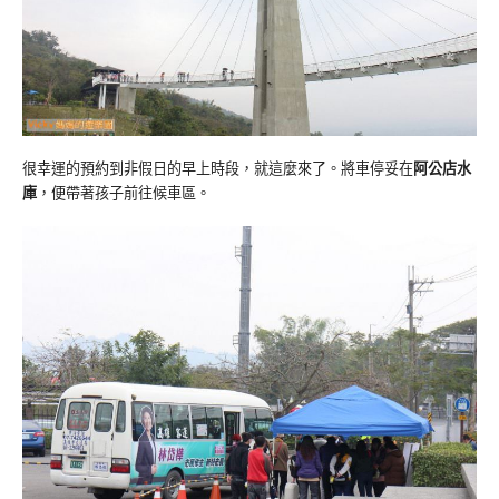
很幸運的預約到非假日的早上時段，就這麼來了。將車停妥在
阿公店水
庫
，便帶著孩子前往候車區。