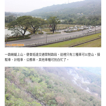
一路蜿蜒上山，便會抵達交通管制路段，這裡只有三種車可以登山，接
駁車、計程車、公務車，其他車種可別白忙了。