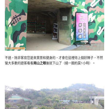
不過，除非客官您是來賞景和健身的，才會在這裡待上個好陣子，不然
蠻大多數的遊客看看
崗山之眼
後就下山了（繞一圈約莫1小時）。