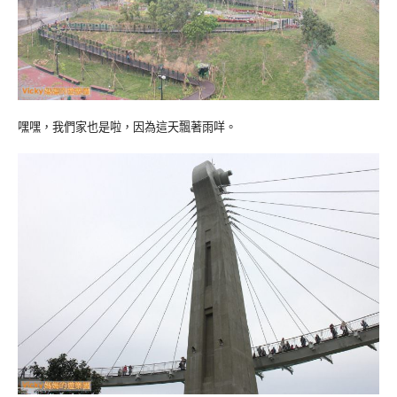
嘿嘿，我們家也是啦，因為這天飄著雨咩。