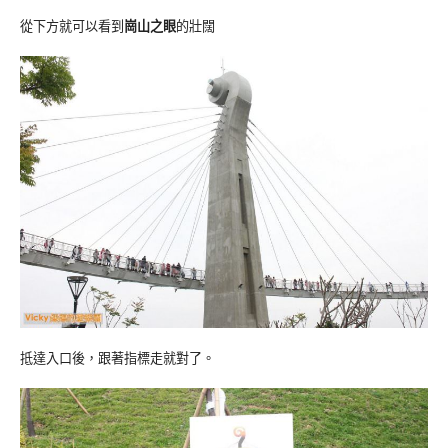
從下方就可以看到
崗山之眼
的壯闊
抵達入口後，跟著指標走就對了。