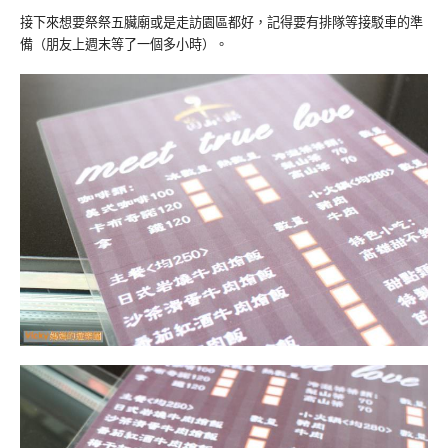
接下來想要祭祭五臟廟或是走訪園區都好，記得要有排隊等接駁車的準
備（朋友上週末等了一個多小時）。