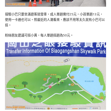
接駁小巴只要坐滿遊客就發車，成人單趟需付25元，小孩單趟13元，
使用一卡通也可以。照最近的人潮看來，應該不用等太久就有小巴可以
搭。
粉絲朋友建議可搭小黃，每人單趟搭趟為50元。