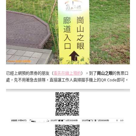
已經上網預約票劵的朋友（
事先在線上預約
），到了
崗山之眼
的售票口
處，先不用著急去排隊，直接讓工作人員掃描手機上的QR Code即可。