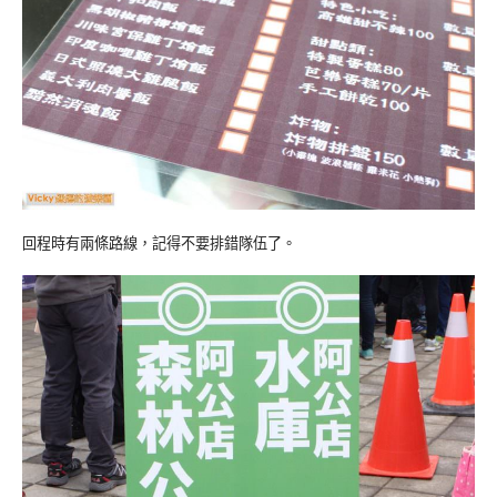
回程時有兩條路線，記得不要排錯隊伍了。