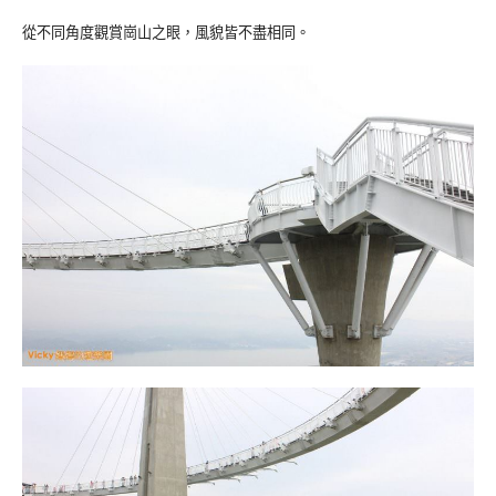
從不同角度觀賞崗山之眼，風貌皆不盡相同。