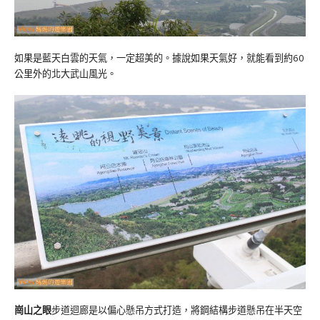
如果是藍天白雲的天氣，一定超美的。據說如果天氣好，就能看到約60
公里外的北大武山風光。
崗山之眼
步道迴廊是以偏心懸吊方式打造，將鋼結構步道懸吊在半天空