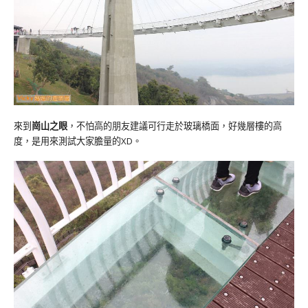
來到
崗山之眼
，不怕高的朋友建議可行走於玻璃橋面，好幾層樓的高
度，是用來測試大家膽量的XD。