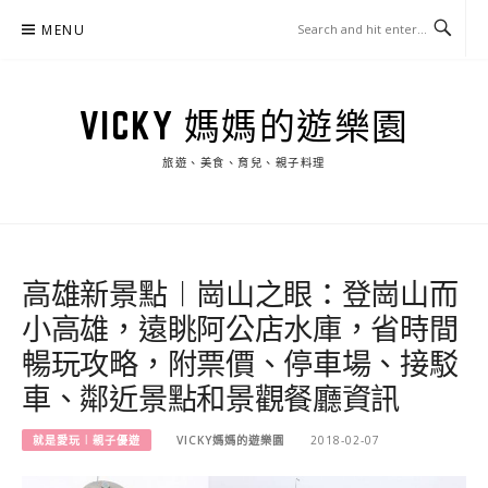
Skip
MENU
to
content
VICKY 媽媽的遊樂園
旅遊、美食、育兒、親子料理
高雄新景點︱崗山之眼：登崗山而
小高雄，遠眺阿公店水庫，省時間
暢玩攻略，附票價、停車場、接駁
車、鄰近景點和景觀餐廳資訊
就是愛玩︱親子優遊
VICKY媽媽的遊樂園
2018-02-07