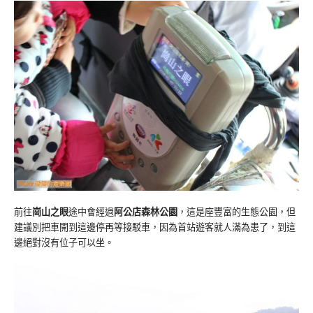
前往
崗山之眼
途中會經過
阿公店森林公園
，這是座豐富的生態公園，但
建議別把車開到這邊停再等接駁車，因為首站遊客就人滿為患了，到這
邊絕對沒有位子可以坐。