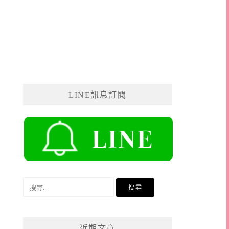
LINE訊息訂閱
搜
尋
關
鍵
近期文章