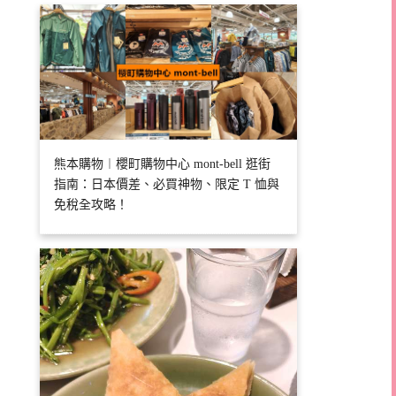
熊本購物︱櫻町購物中心 mont-bell 逛街
指南：日本價差、必買神物、限定 T 恤與
免稅全攻略！