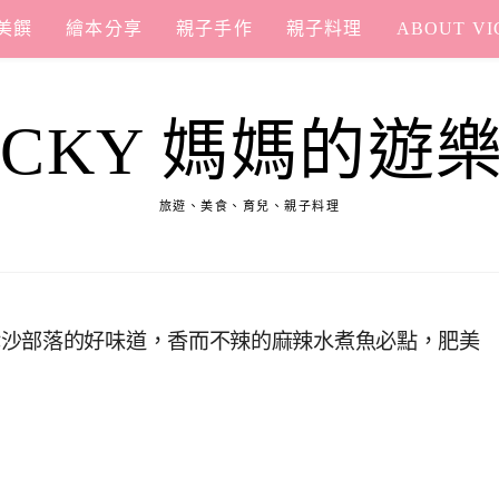
美饌
繪本分享
親子手作
親子料理
ABOUT VI
ICKY 媽媽的遊
旅遊、美食、育兒、親子料理
津沙部落的好味道，香而不辣的麻辣水煮魚必點，肥美