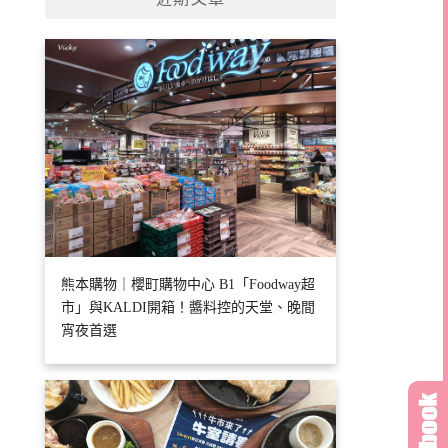
字:
熊本購物｜櫻町購物中心 B1「Foodway超
市」與KALDI開箱！醬料控的天堂、晚間
宵夜首選