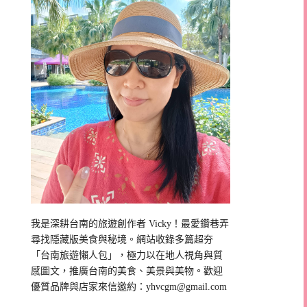
我是深耕台南的旅遊創作者 Vicky！最愛鑽巷弄
尋找隱藏版美食與秘境。網站收錄多篇超夯
「台南旅遊懶人包」，極力以在地人視角與質
感圖文，推廣台南的美食、美景與美物。歡迎
優質品牌與店家來信邀約：
yhvcgm@gmail.com