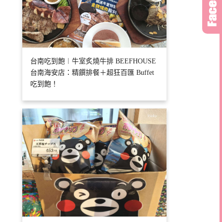
台南吃到飽︱牛室炙燒牛排 BEEFHOUSE
台南海安店：精饌排餐＋超狂百匯 Buffet
吃到飽！