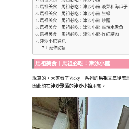
馬祖美食︱馬祖必吃：津沙小館-淡菜和海瓜子
馬祖美食︱馬祖必吃：津沙小館-生蠔
馬祖美食︱馬祖必吃：津沙小館-炒麵
馬祖美食︱馬祖必吃：津沙小館-麻辣水煮魚
馬祖美食︱馬祖必吃：津沙小館-炸紅糟肉
津沙小館資訊
延伸閱讀
馬祖美食
︱
馬祖必吃
：津沙小館
說真的，大家看了Vicky一系列的
馬祖
文章後應
因此約在
津沙聚落
的
津沙小館
用餐。