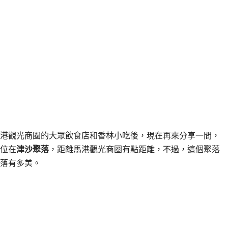
港觀光商圈的大眾飲食店和香林小吃後，現在再來分享一間，
位在
津沙聚落
，距離馬港觀光商圈有點距離，不過，這個聚落
落有多美。