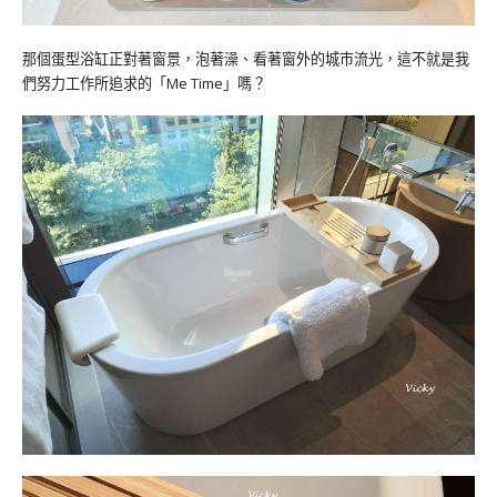
那個蛋型浴缸正對著窗景，泡著澡、看著窗外的城市流光，這不就是我
們努力工作所追求的「Me Time」嗎？