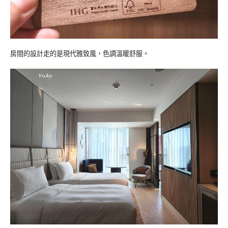
房間的設計走的是現代雅致風，色調溫暖舒服。