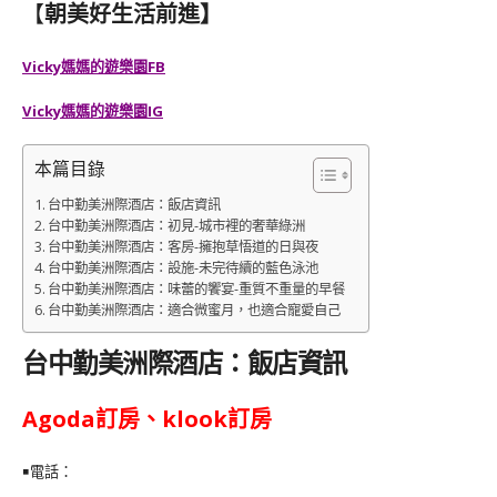
【
朝美好生活前進】
Vicky媽媽的遊樂園FB
Vicky媽媽的遊樂園IG
本篇目錄
台中勤美洲際酒店：飯店資訊
台中勤美洲際酒店：初見-城市裡的奢華綠洲
台中勤美洲際酒店：客房-擁抱草悟道的日與夜
台中勤美洲際酒店：設施-未完待續的藍色泳池
台中勤美洲際酒店：味蕾的饗宴-重質不重量的早餐
台中勤美洲際酒店：適合微蜜月，也適合寵愛自己
台中勤美洲際酒店
：飯店資訊
Agoda訂房、klook訂房
￭電話：