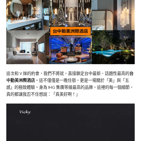
這次和 V 妹的約會，我們不將就，直接鎖定台中最新、話題性最高的
台
中勤美洲際酒店
。這不僅僅是一晚住宿，更是一場關於「美」與「五
感」的極致體驗。身為 IHG 集團等級最高的品牌，這裡的每一個細節，
真的都讓我忍不住想說：「真美好啊！」