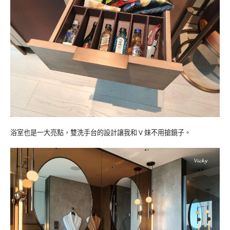
浴室也是一大亮點，雙洗手台的設計讓我和 V 妹不用搶鏡子。