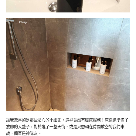
讓我驚喜的是那些貼心的小細節，這裡竟然有暖床服務！床邊還準備了
放腳的大墊子，對於逛了一整天街、或是只想賴在房間放空的我們來
說，簡直是神隊友。