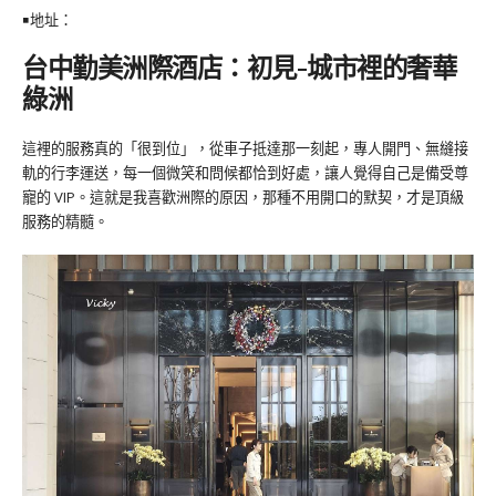
￭地址：
台中勤美洲際酒店：初見-城市裡的奢華
綠洲
這裡的服務真的「很到位」，從車子抵達那一刻起，專人開門、無縫接
軌的行李運送，每一個微笑和問候都恰到好處，讓人覺得自己是備受尊
寵的 VIP。這就是我喜歡洲際的原因，那種不用開口的默契，才是頂級
服務的精髓。