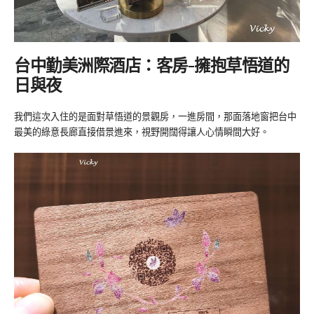
台中勤美洲際酒店：
客房-擁抱草悟道的
日與夜
我們這次入住的是面對草悟道的景觀房，一進房間，那面落地窗把台中
最美的綠意長廊直接借景進來，視野開闊得讓人心情瞬間大好。