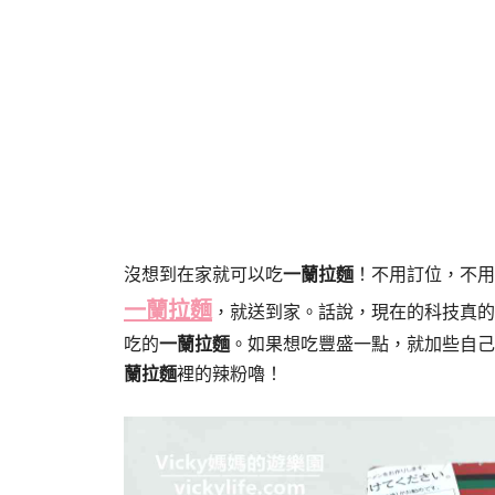
沒想到在家
就可以吃
一蘭拉麵
！不用訂位，不用
一蘭拉麵
，就送到家。話說，現在的科技真的
吃的
一蘭拉麵
。如果想吃豐盛一點，就加些自己
蘭拉麵
裡的辣粉嚕！