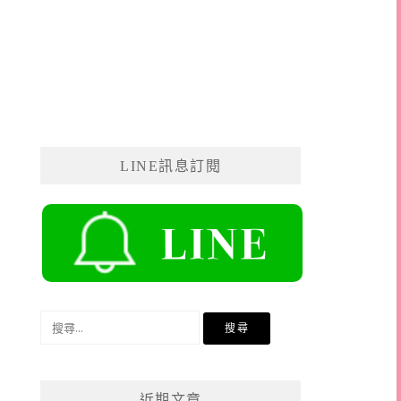
LINE訊息訂閱
搜
尋
關
鍵
近期文章