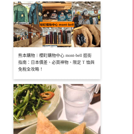
熊本購物︱櫻町購物中心 mont-bell 逛街
指南：日本價差、必買神物、限定 T 恤與
免稅全攻略！