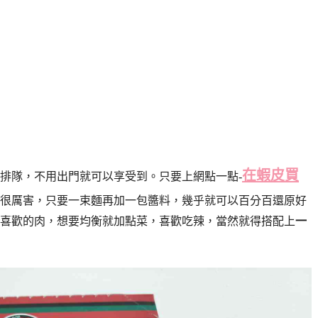
在蝦皮買
排隊，不用出門就可以享受到。
只要上網點一點-
很厲害，只要一束麵再加一包醬料，幾乎就可以百分百還原好
喜歡的肉，想要均衡就加點菜，喜歡吃辣
，當然就得搭配上
一