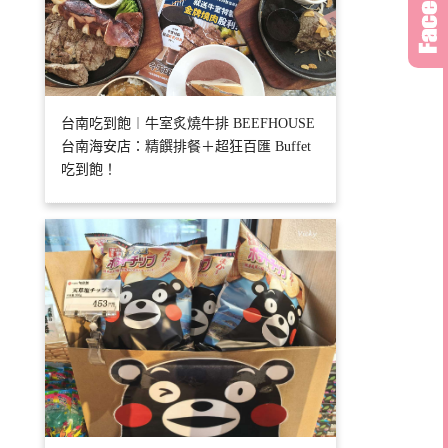
台南吃到飽︱牛室炙燒牛排 BEEFHOUSE
台南海安店：精饌排餐＋超狂百匯 Buffet
吃到飽！