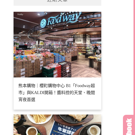
字:
熊本購物｜櫻町購物中心 B1「Foodway超
市」與KALDI開箱！醬料控的天堂、晚間
宵夜首選