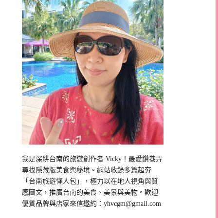
我是深耕台南的旅遊創作者 Vicky！最愛鑽巷弄
尋找隱藏版美食與秘境。網站收錄多篇超夯
「台南旅遊懶人包」，極力以在地人視角與質
感圖文，推廣台南的美食、美景與美物。歡迎
優質品牌與店家來信邀約：
yhvcgm@gmail.com