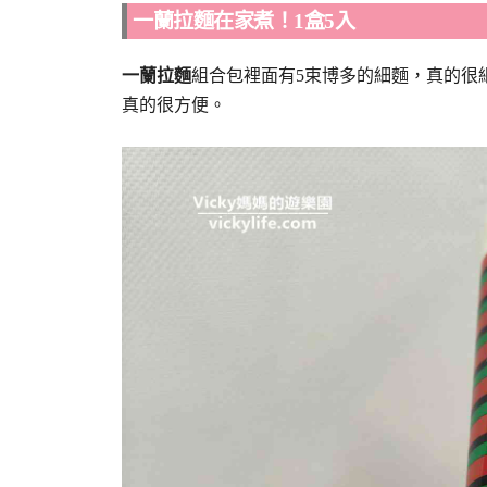
一蘭拉麵在家煮！1盒5入
一蘭拉麵
組合包裡面有5束博多的細麵，真的很
真的很方便。