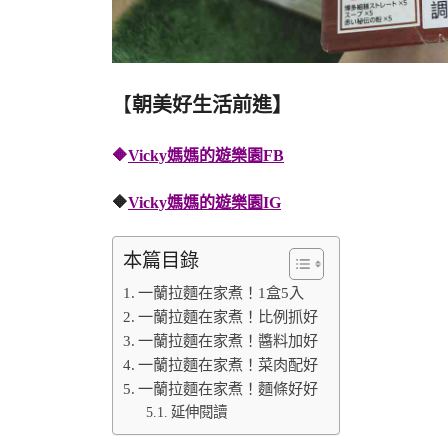
【
朝美好生活前進】
🔶
Vicky媽媽的遊樂園FB
🔶
Vicky媽媽的遊樂園IG
本篇目錄
一蘭拉麵在家煮！1盒5入
一蘭拉麵在家煮！比例抓好
一蘭拉麵在家煮！醬料加好
一蘭拉麵在家煮！菜肉配好
一蘭拉麵在家煮！麵條好好
延伸閱讀