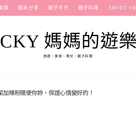
美饌
繪本分享
親子手作
親子料理
ABOUT VI
ICKY 媽媽的遊
旅遊、美食、育兒、親子料理
菜加辣粉隨便你妳，保證心情變好的！