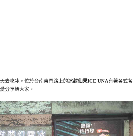
天去吃冰。位於台南東門路上的
冰封仙果ICE UNA
有著各式各
愛分享給大家。