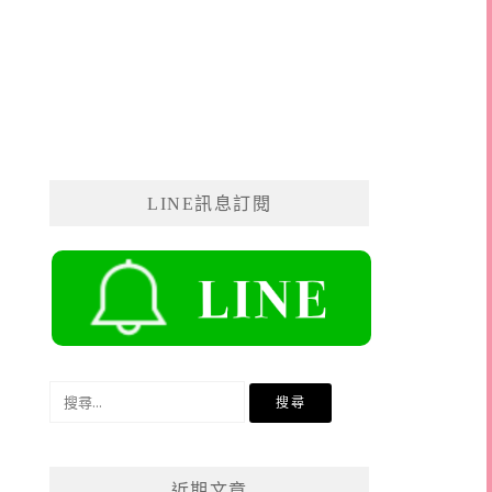
LINE訊息訂閱
搜
尋
關
鍵
近期文章