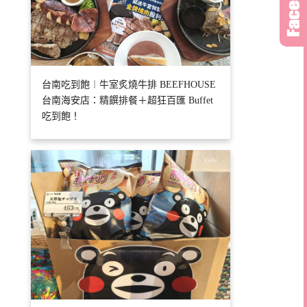
台南吃到飽︱牛室炙燒牛排 BEEFHOUSE
台南海安店：精饌排餐＋超狂百匯 Buffet
吃到飽！