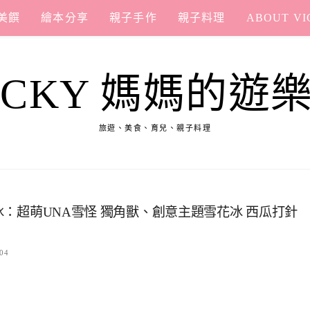
美饌
繪本分享
親子手作
親子料理
ABOUT VI
ICKY 媽媽的遊
旅遊、美食、育兒、親子料理
花冰：超萌UNA雪怪 獨角獸、創意主題雪花冰 西瓜打針
04