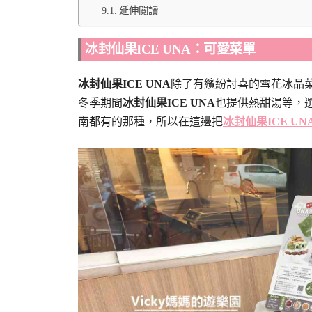
延伸閱讀
冰封仙果ICE UNA：可愛菜單
冰封仙果ICE UNA
除了有繽紛討喜的雪花冰品
冬季期間
冰封仙果ICE UNA
也提供熱甜湯等，
南都有的那種，所以在這邊把
冰封仙果ICE UN