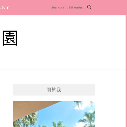
CKY
樂園
關於我