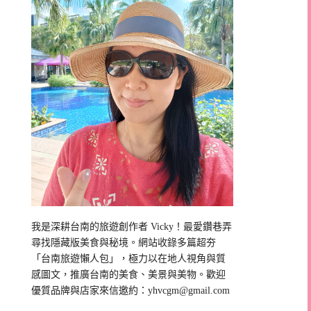
我是深耕台南的旅遊創作者 Vicky！最愛鑽巷弄
尋找隱藏版美食與秘境。網站收錄多篇超夯
「台南旅遊懶人包」，極力以在地人視角與質
感圖文，推廣台南的美食、美景與美物。歡迎
優質品牌與店家來信邀約：
yhvcgm@gmail.com