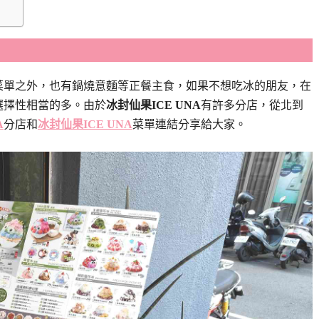
菜單之外
，也有鍋燒意麵等正餐主食，如果不想吃冰的朋友
，在
選擇性相當的多。由於
冰封仙果ICE UNA
有許多分店，從北到
A
分店和
冰封仙果ICE UNA
菜單連結分享給大家。