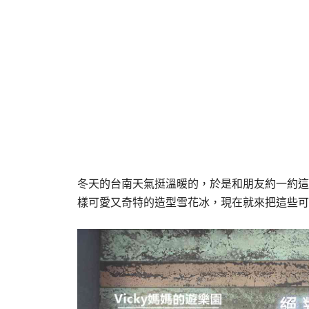
冬天的台南天氣挺溫暖的，於是和朋友約一約這
樣可愛又奇特的造型雪花冰，現在就來把這些可