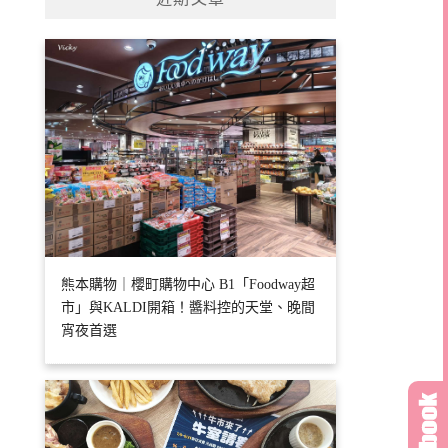
字:
熊本購物｜櫻町購物中心 B1「Foodway超
市」與KALDI開箱！醬料控的天堂、晚間
宵夜首選