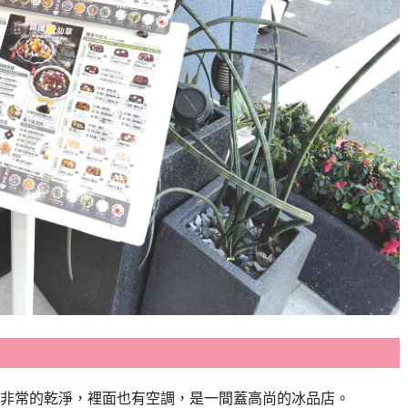
非常的乾淨，裡面也有空調，是一間蓋高尚的冰品店。