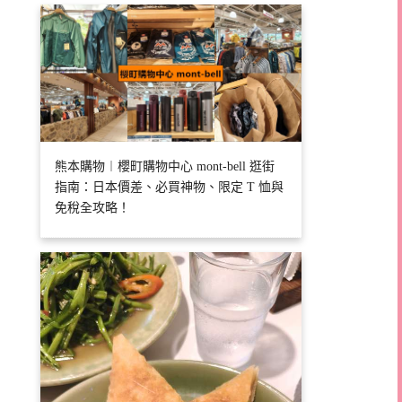
熊本購物︱櫻町購物中心 mont-bell 逛街
指南：日本價差、必買神物、限定 T 恤與
免稅全攻略！