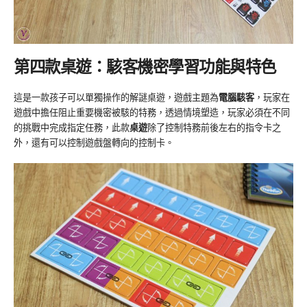
第四款桌遊：駭客機密學習功能與特色
這是一款孩子可以單獨操作的解謎桌遊，遊戲主題為
電腦駭客
，玩家在
遊戲中擔任阻止重要機密被駭的特務，透過情境塑造，玩家必須在不同
的挑戰中完成指定任務，此款
桌遊
除了控制特務前後左右的指令卡之
外，還有可以控制遊戲盤轉向的控制卡。