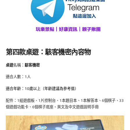
第四款桌遊：駭客機密內容物
桌遊
名稱：
駭客機密
適合人數：1人
適合年齡：10歲以上（年齡建議為參考值）
配件
：
1組遊戲板、1片控制台、1本題目本、1本解答本、6個棋子、33
個遊戲功能卡、6個棋子底座、英文及中文遊戲說明手冊