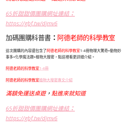
65折甜甜價團購網址連結
：
https://gbf.tw/djmv6
加碼團購科普書
：
阿德老師的科學教室
這次團購的內容還包含了
阿德老師的科學教室
1-4冊物理大驚奇+動物妙
事多+化學魔法趣+植物大搜密，點這裡看更詳細介紹。
阿德老師的科學教室
1-4冊
阿德老師的科學教室
植物大搜密專文介紹
滿額免運送桌遊
，
點進來就知道
65折甜甜價團購網址連結
：
https://gbf.tw/djmv6