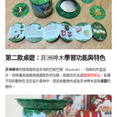
第二款桌遊：
非洲神木
學習功能與特色
非洲神木
的情境取材自非洲的巴歐巴樹（Baobab），特殊的外盒設
計，同時兼具收納與遊戲配件的功能，超適合外出或
露營時候玩
。各種
不同的動物生活在這片森林中，而這些動物也成為非洲神木這款
桌遊
的
物件。