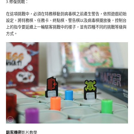
3.修復挑戰：
在這項挑戰中，必須在特務移動到病毒棋之前產生警告，依照遊戲初始
設定，將特務棋、任務卡、終點棋、警告棋以及病毒棋擺放後，控制台
上的指令要延續上一輪駭客挑戰中的樣子，並有四種不同的挑戰等級與
方式。
駭客機密
影片教學