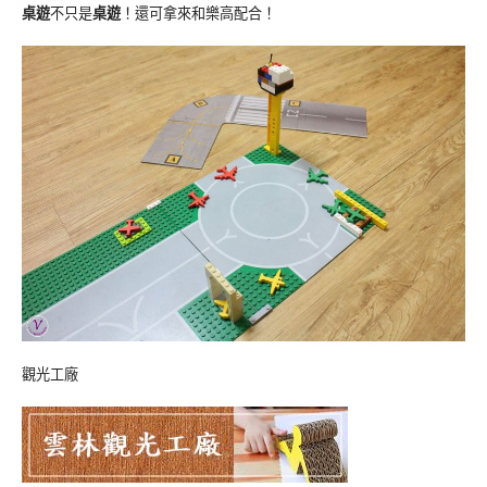
桌遊
不只是
桌遊
！還可拿來和樂高配合！
觀光工廠