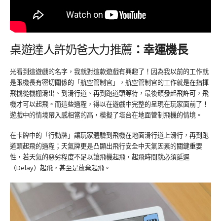
桌遊達人許奶爸大力推薦
：幸運機長
光看到這遊戲的名字，我就對這款遊戲有興趣了！因為我以前的工作就
是跟機長有密切關係的「航空管制官」，航空管制官的工作就是在指揮
飛機從機棚滑出、到滑行道、再到跑道頭等待，最後頒發起飛許可，飛
機才可以起飛。而這些過程，得以在遊戲中完整的呈現在玩家面前了！
遊戲中的情境帶入感相當的高，模擬了塔台在地面管制飛機的情境。
在卡牌中的「行動牌」讓玩家體驗到飛機在地面滑行道上滑行，再到跑
道頭起飛的過程；天氣牌更是凸顯出飛行安全中天氣因素的關鍵重要
性，若天氣的惡劣程度不足以讓飛機起飛，起飛時間就必須延遲
（Delay）起飛，甚至是放棄起飛。