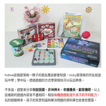
Follow這個部落格一陣子的朋友應該都會知道，Vicky部落格的宗旨就是
玩中學；學中玩，透過遊戲的方式學習相信可以玩出熱情。
不多說，趕緊來分享
你說我猜、非洲神木、幸運機長、駭客機密
。以上
這幾款的遊戲內容皆不盡相同，相信
每種遊戲能提升孩子的不同能力
，
玩的經驗夠多，孩子的背景知識和解決問題的資料庫也就會愈豐富。