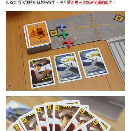
3. 從想辦法獲勝的遊戲過程中，提升
策略思考
與
解決問題的能力
。