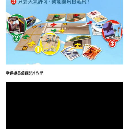
幸運機長桌遊
影片教學