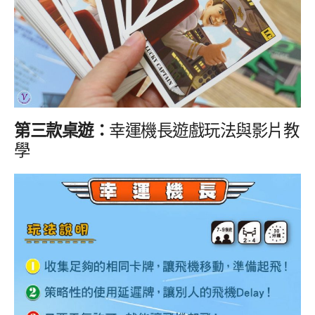
第三款桌遊：
幸運機長遊戲玩法與影片教
學