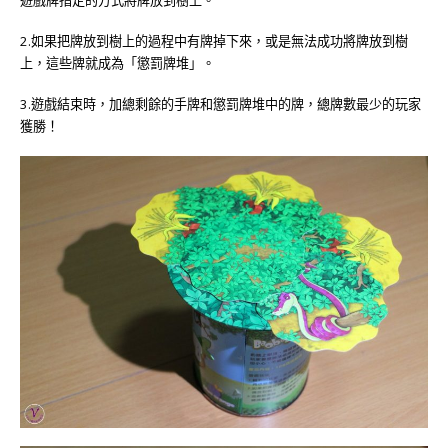
遊戲牌指定的方式將牌放到樹上。
2.
如果把牌放到樹上的過程中有牌掉下來，或是無法成功將牌放到樹
上，這些牌就成為「懲罰牌堆」。
3.
遊戲結束時，加總剩餘的手牌和懲罰牌堆中的牌，總牌數最少的玩家
獲勝！