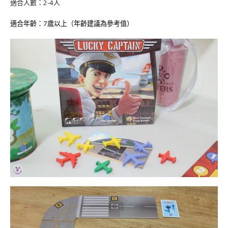
適合人數：2-4人
適合年齡：7歲以上（年齡建議為參考值）