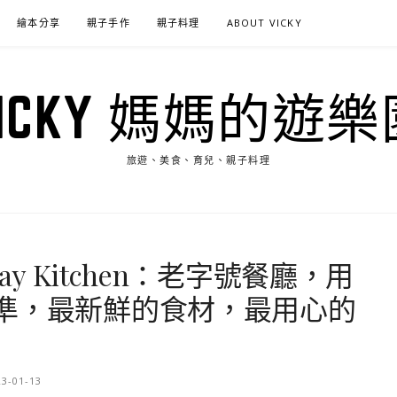
繪本分享
親子手作
親子料理
ABOUT VICKY
VICKY 媽媽的遊樂
旅遊、美食、育兒、親子料理
ay Kitchen：老字號餐廳，用
準，最新鮮的食材，最用心的
23-01-13