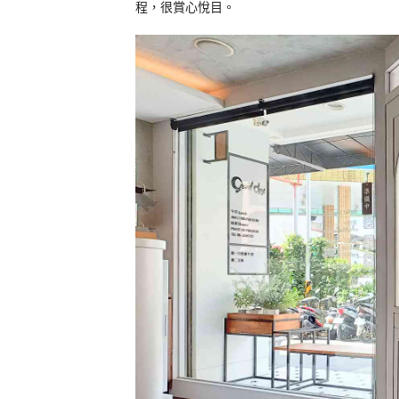
程，很賞心悅目。