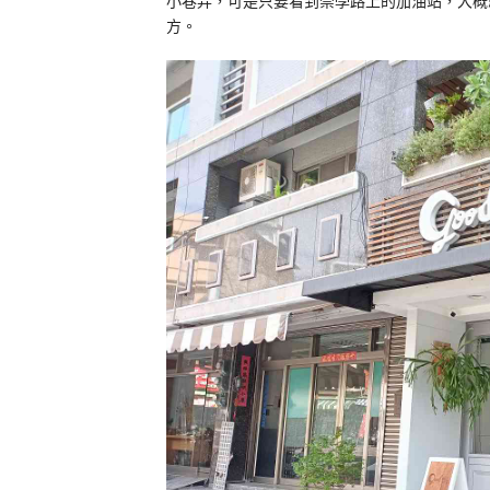
小巷弄，可是只要看到崇學路上的加油站，大概
方。