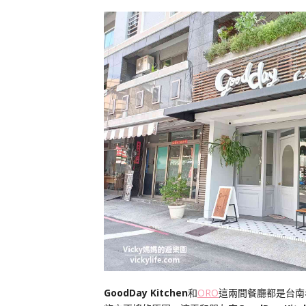
GoodDay Kitchen
和
ORO
這兩間餐廳都是台南