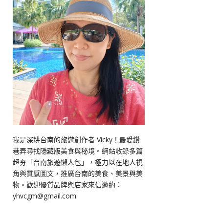
我是深耕台南的旅遊創作者 Vicky！最愛鑽
巷弄尋找隱藏版美食與秘境。網站收錄多篇
超夯「台南旅遊懶人包」，極力以在地人視
角與質感圖文，推廣台南的美食、美景與美
物。歡迎優質品牌與店家來信邀約：
yhvcgm@gmail.com