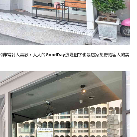
的非常討人喜歡，大大的
GoodDay
這幾個字也是店家想帶給客人的美