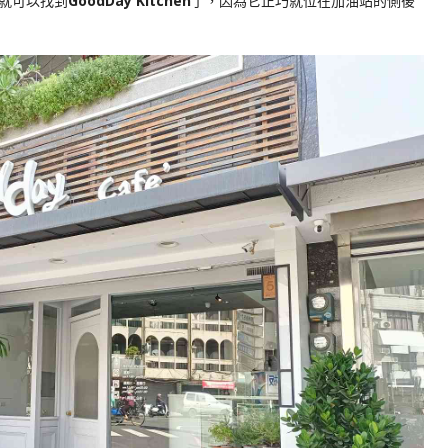
就可以找到
GoodDay Kitchen
了，因為它正巧就位在加油站的側後