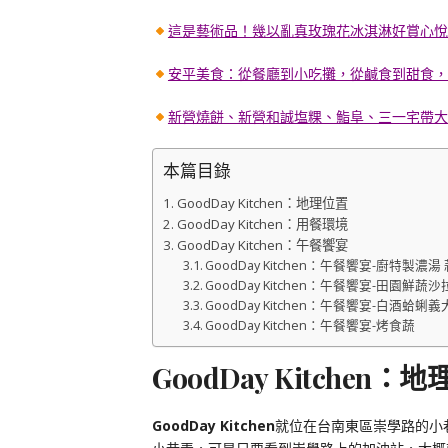
這是藝術品！幾以亂真玫瑰花冰淇淋好賞心悅
安平美食：從餐廳到小吃攤，從鹹食到甜食，
新營燒餅、新營和誠塩粿、鮨阜、三一宅帶大
本篇目錄
GoodDay Kitchen：地理位置
GoodDay Kitchen：用餐環境
GoodDay Kitchen：午餐饗宴
GoodDay Kitchen：午餐饗宴-廚特製濃
GoodDay Kitchen：午餐饗宴-田園鮮蔬沙
GoodDay Kitchen：午餐饗宴-白酒蛤蜊
GoodDay Kitchen：午餐饗宴-烤食蔬
GoodDay Kitchen：
GoodDay Kitchen
就位在台南東區崇學路的小