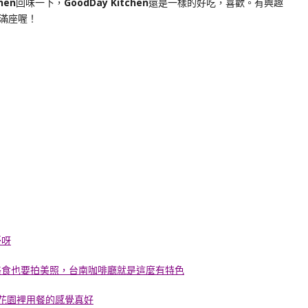
hen
回味一下，
GoodDay Kitchen
還是一樣的好吃，喜歡。有興趣
滿座喔！
憂呀
美食也要拍美照，台南咖啡廳就是這麼有特色
在花園裡用餐的感覺真好