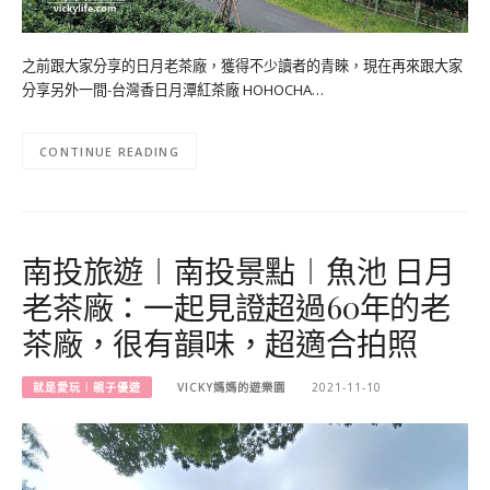
之前跟大家分享的日月老茶廠，獲得不少讀者的青睞，現在再來跟大家
分享另外一間-台灣香日月潭紅茶廠 HOHOCHA…
CONTINUE READING
南投旅遊︱南投景點︱魚池 日月
老茶廠：一起見證超過60年的老
茶廠，很有韻味，超適合拍照
就是愛玩︱親子優遊
VICKY媽媽的遊樂園
2021-11-10