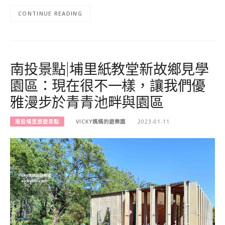
CONTINUE READING
南投景點|埔里紙教堂新故鄉見學
園區：現在很不一樣，讓我們優
雅漫步於青青池畔與園區
南投埔里旅遊景點
VICKY媽媽的遊樂園
2023-01-11