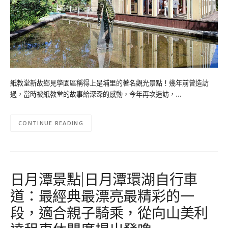
紙教堂新故鄉見學園區稱得上是埔里的著名觀光景點！幾年前曾造訪
過，當時被紙教堂的故事給深深的感動，今年再次造訪，…
CONTINUE READING
日月潭景點|日月潭環湖自行車
道：最經典最漂亮最精彩的一
段，適合親子騎乘，從向山美利