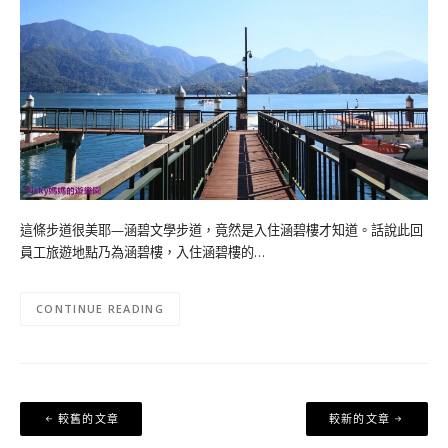
這條步道很美耶—涵碧文學步道，竟然是入住涵碧樓才知道。話說此回
員工旅遊地點乃為涵碧樓，入住涵碧樓的…
CONTINUE READING
文
較舊的文章
較新的文章
章