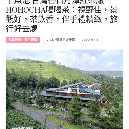
HOHOCHA喝喝茶：視野佳，景
觀好，茶飲香，伴手禮精緻，旅
行好去處
就是愛玩︱親子優遊
VICKY媽媽的遊樂園
2022-01-14