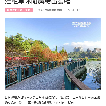
達租車休閒廣場出發嚕
就是愛玩︱親子優遊
VICKY媽媽的遊樂園
2023-01-10
日月潭環湖自行車道是日月潭很漂亮的一個景點！日月潭自行車道全長
約莫為6.4公里，每一段路的風景都不盡相同，就看…