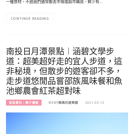
一種食材，不過我們通常都去市場或超市購買，鮮少有…
CONTINUE READING
南投日月潭景點︱涵碧文學步
道：超美超好走的宜人步道，這
非秘境，但散步的遊客卻不多，
走步道悠閒品嘗邵族風味餐和魚
池鄉農會紅茶超對味
就是愛玩︱親子優遊
VICKY媽媽的遊樂園
2021-03-12