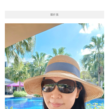
導
覽
關於我