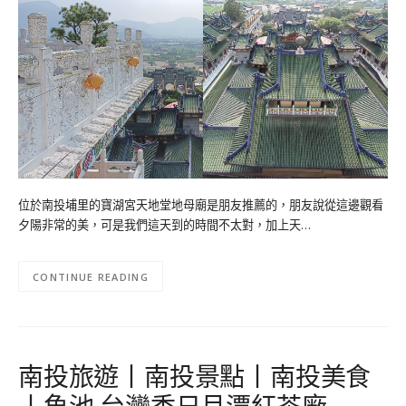
位於南投埔里的寶湖宮天地堂地母廟是朋友推薦的，朋友說從這邊觀看
夕陽非常的美，可是我們這天到的時間不太對，加上天…
CONTINUE READING
南投旅遊丨南投景點丨南投美食
丨魚池 台灣香日月潭紅茶廠