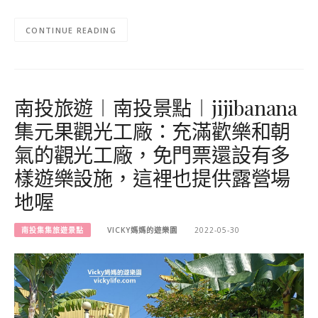
CONTINUE READING
南投旅遊︱南投景點︱jijibanana
集元果觀光工廠：充滿歡樂和朝
氣的觀光工廠，免門票還設有多
樣遊樂設施，這裡也提供露營場
地喔
南投集集旅遊景點
VICKY媽媽的遊樂園
2022-05-30