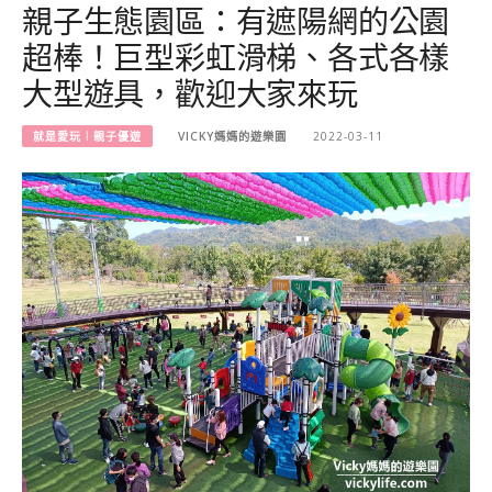
親子生態園區：有遮陽網的公園
超棒！巨型彩虹滑梯、各式各樣
大型遊具，歡迎大家來玩
就是愛玩︱親子優遊
VICKY媽媽的遊樂園
2022-03-11