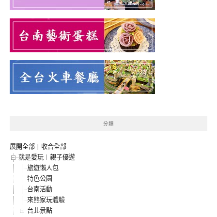
分類
展開全部
|
收合全部
就是愛玩︱親子優遊
旅遊懶人包
特色公園
台南活動
來熊家玩體驗
台北景點