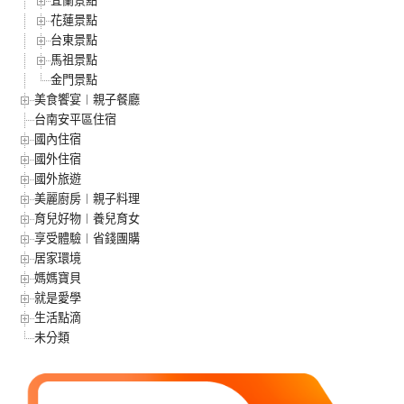
宜蘭景點
花蓮景點
台東景點
馬祖景點
金門景點
美食饗宴︱親子餐廳
台南安平區住宿
國內住宿
國外住宿
國外旅遊
美麗廚房︱親子料理
育兒好物︱養兒育女
享受體驗︱省錢團購
居家環境
媽媽寶貝
就是愛學
生活點滴
未分類