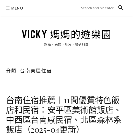
Skip
MENU
to
content
VICKY 媽媽的遊樂園
旅遊、美食、育兒、親子料理
分類:
台南東區住宿
台南住宿推薦︱11間優質特色飯
店和民宿：安平區美術館飯店、
中西區台南感民宿、北區森林系
飯店（2025-04更新）