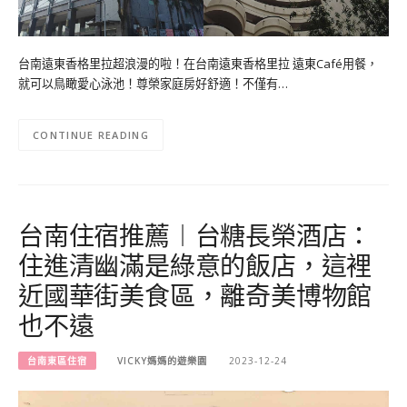
台南遠東香格里拉超浪漫的啦！在台南遠東香格里拉 遠東Café用餐，
就可以鳥瞰愛心泳池！尊榮家庭房好舒適！不僅有…
CONTINUE READING
台南住宿推薦︱台糖長榮酒店：
住進清幽滿是綠意的飯店，這裡
近國華街美食區，離奇美博物館
也不遠
台南東區住宿
VICKY媽媽的遊樂園
2023-12-24