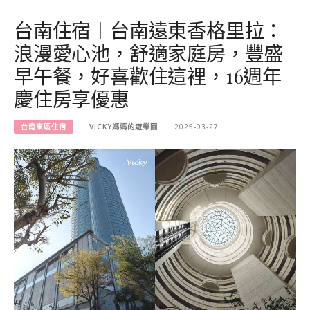
台南住宿︱台南遠東香格里拉：
浪漫愛心池，舒適家庭房，豐盛
早午餐，好喜歡住這裡，16週年
慶住房享優惠
台南東區住宿
VICKY媽媽的遊樂園
2025-03-27