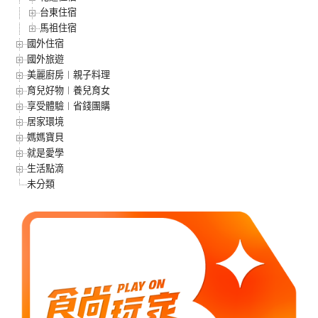
台東住宿
馬祖住宿
國外住宿
國外旅遊
美麗廚房︱親子料理
育兒好物︱養兒育女
享受體驗︱省錢團購
居家環境
媽媽寶貝
就是愛學
生活點滴
未分類