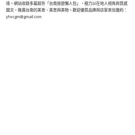
境。網站收錄多篇超夯「台南旅遊懶人包」，極力以在地人視角與質感
圖文，推廣台南的美食、美景與美物。歡迎優質品牌與店家來信邀約：
yhvcgm@gmail.com