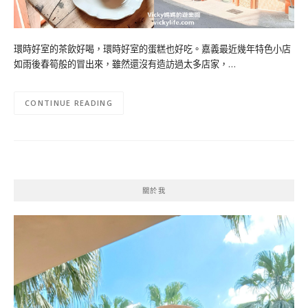
環時好室的茶飲好喝，環時好室的蛋糕也好吃。嘉義最近幾年特色小店
如雨後春筍般的冒出來，雖然還沒有造訪過太多店家，…
CONTINUE READING
關於我