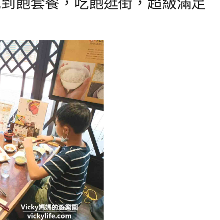
吃到飽套餐，吃飽逛街，超級滿足