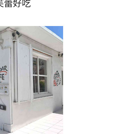
舒芙蕾好吃