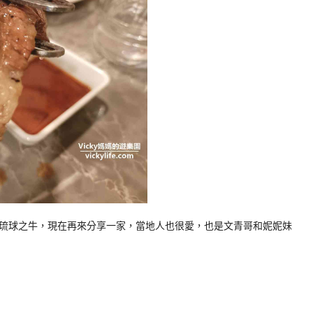
琉球之牛，現在再來分享一家，當地人也很愛，也是文青哥和妮妮妹