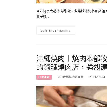
全沖繩最大購物商場-永旺夢樂城沖繩來客夢 
肚子餓…
CONTINUE READING
沖繩燒肉︱燒肉本部
的銷魂燒肉店，強烈
VICKY媽媽的遊樂園
2023-11-24
日本沖繩