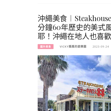
沖繩美食︱Steakhou
分鐘60年歷史的美式
耶！沖繩在地人也喜
VICKY媽媽的遊樂園
2023-09-24
國外美食