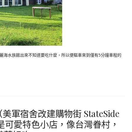
麗海水族館出來不知道要吃什麼，所以便驅車來到僅有5分鐘車程的
軍宿舍改建購物街 StateSide
都是可愛特色小店，像台灣眷村，