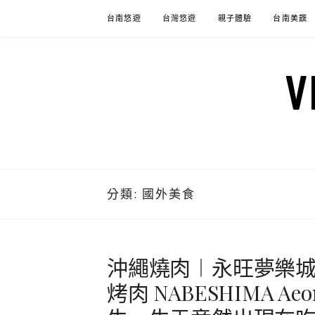
Skip
台南悠遊
台灣悠遊
親子體驗
台南美饌
to
content
分類:
國外美食
沖繩燒肉︱永旺夢樂城
烤肉 NABESHIMA Aeo