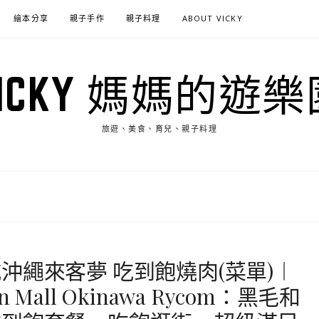
繪本分享
親子手作
親子料理
ABOUT VICKY
VICKY 媽媽的遊樂
旅遊、美食、育兒、親子料理
沖繩來客夢 吃到飽燒肉(菜單)︱
n Mall Okinawa Rycom：黑毛和