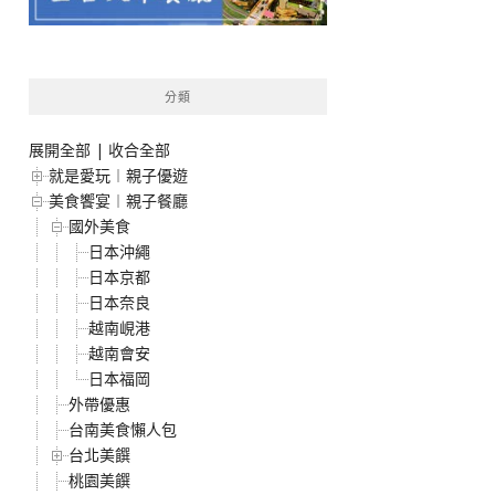
分類
展開全部
|
收合全部
就是愛玩︱親子優遊
美食饗宴︱親子餐廳
國外美食
日本沖繩
日本京都
日本奈良
越南峴港
越南會安
日本福岡
外帶優惠
台南美食懶人包
台北美饌
桃園美饌