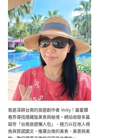
我是深耕台南的旅遊創作者 Vicky！最愛鑽
巷弄尋找隱藏版美食與秘境。網站收錄多篇
超夯「台南旅遊懶人包」，極力以在地人視
角與質感圖文，推廣台南的美食、美景與美