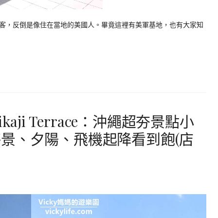
客，反倒是像住在當地的美國人。畢竟這裡有美軍基地，也有大家知
aji Terrace：沖繩超夯景點小
景、夕陽、飛機起降看到飽(店