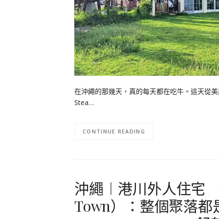
在沖繩的那幾天，真的每天都在吃牛。這天從美
Stea…
CONTINUE READING
沖繩︱港川外人住宅 （美
Town）：整個聚落