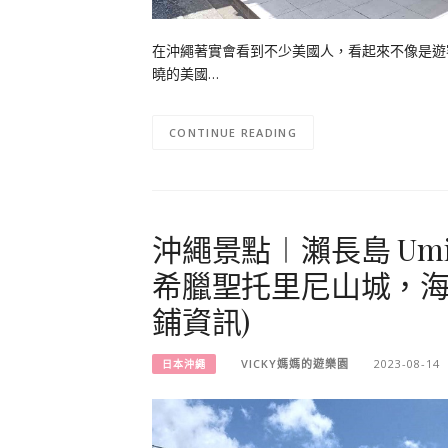
在沖繩著實會看到不少美國人，看起來不像是遊
曉的美國…
CONTINUE READING
沖繩景點︱瀨長島 Umik
希臘聖托里尼山城，海
鋪資訊)
VICKY媽媽的遊樂園
2023-08-14
日本沖繩